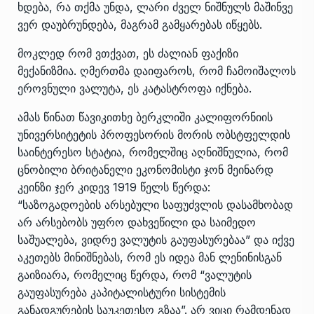
ხდება, რა თქმა უნდა, ლარი ძველ ნიშნულს მაშინვე
ვერ დაუბრუნდება, მაგრამ გამყარებას იწყებს.
მოკლედ რომ ვთქვათ, ეს ძალიან ფაქიზი
მექანიზმია. ღმერთმა დაიფაროს, რომ ჩამოიშალოს
ეროვნული ვალუტა, ეს კატასტროფა იქნება.
ამას წინათ წავიკითხე ბერკლიში კალიფორნიის
უნივერსიტეტის პროფესორის მორის ობსტფელდის
საინტერესო სტატია, რომელშიც აღნიშნულია, რომ
ცნობილი ბრიტანელი ეკონომისტი ჯონ მეინარდ
კეინზი ჯერ კიდევ 1919 წელს წერდა:
“საზოგადოების არსებული საფუძვლის დასამხობად
არ არსებობს უფრო დახვეწილი და საიმედო
საშუალება, ვიდრე ვალუტის გაუფასურებაა” და იქვე
აკეთებს მინიშნებას, რომ ეს იდეა მან ლენინისგან
გაიზიარა, რომელიც წერდა, რომ “ვალუტის
გაუფასურება კაპიტალისტური სისტემის
განადგურების საუკეთესო გზაა”. არ ვიცი რამდენად