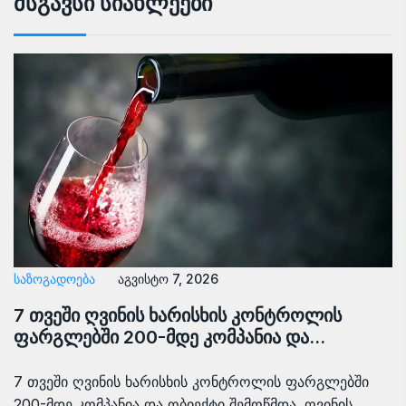
Მსგავსი Სიახლეები
ᲡᲐᲖᲝᲒᲐᲓᲝᲔᲑᲐ
აგვისტო 7, 2026
7 თვეში ღვინის ხარისხის კონტროლის
ფარგლებში 200-მდე კომპანია და…
7 თვეში ღვინის ხარისხის კონტროლის ფარგლებში
200-მდე კომპანია და ობიექტი შემოწმდა. ღვინის