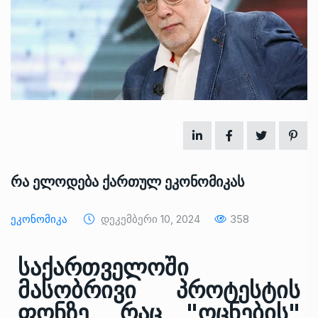
რა ელოდება ქართულ ეკონომიკას
Ეკონომიკა
Დეკემბერი 10, 2024
358
საქართველოში
მასობრივი პროტესტის
ფონზე, რაც "ოცნების"