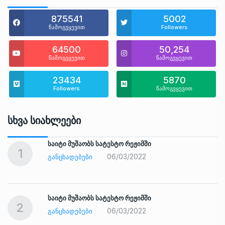
875541
5002
წამოგვყევით
Followers
64500
50,254
წამოგვყევით
წამოგვყევით
23434
5870
Followers
წამოგვყევით
Სხვა Სიახლეები
საიტი მუშაობს სატესტო რეჟიმში
1
06/03/2022
ᲒᲐᲜᲪᲮᲐᲓᲔᲑᲔᲑᲘ
საიტი მუშაობს სატესტო რეჟიმში
2
06/03/2022
ᲒᲐᲜᲪᲮᲐᲓᲔᲑᲔᲑᲘ