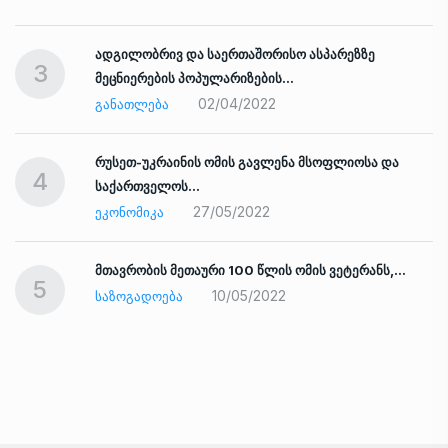
ადგილობრივ და საერთაშორისო ასპარეზზე
3
მეცნიერების პოპულარიზების…
02/04/2022
ᲒᲐᲜᲐᲗᲚᲔᲑᲐ
რუსეთ-უკრაინის ომის გავლენა მსოფლიოსა და
4
საქართველოს…
27/05/2022
ᲔᲙᲝᲜᲝᲛᲘᲙᲐ
ად
მთავრობის მეთაური 100 წლის ომის ვეტერანს,…
5
10/05/2022
ᲡᲐᲖᲝᲒᲐᲓᲝᲔᲑᲐ