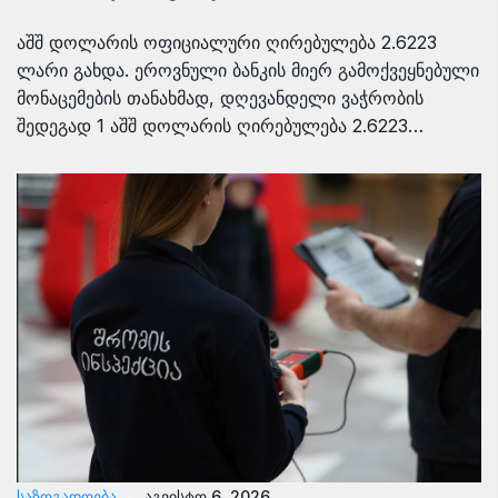
აშშ დოლარის ოფიციალური ღირებულება 2.6223
ლარი გახდა. ეროვნული ბანკის მიერ გამოქვეყნებული
მონაცემების თანახმად, დღევანდელი ვაჭრობის
შედეგად 1 აშშ დოლარის ღირებულება 2.6223…
ᲡᲐᲖᲝᲒᲐᲓᲝᲔᲑᲐ
აგვისტო 6, 2026