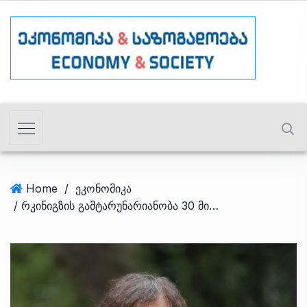
Home
/
ეკონომიკა
/ რკინიგზის გამტარუნარიანობა 30 მილიონ ტონამდე გაიზრდება – ირაკლი კობახიძე