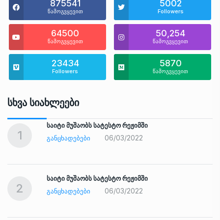
875541
5002
წამოგვყევით
Followers
64500
50,254
წამოგვყევით
წამოგვყევით
23434
5870
Followers
წამოგვყევით
Სხვა Სიახლეები
საიტი მუშაობს სატესტო რეჟიმში
1
06/03/2022
ᲒᲐᲜᲪᲮᲐᲓᲔᲑᲔᲑᲘ
საიტი მუშაობს სატესტო რეჟიმში
2
06/03/2022
ᲒᲐᲜᲪᲮᲐᲓᲔᲑᲔᲑᲘ