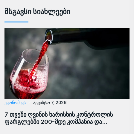
Მსგავსი Სიახლეები
ᲔᲙᲝᲜᲝᲛᲘᲙᲐ
აგვისტო 7, 2026
7 თვეში ღვინის ხარისხის კონტროლის
ფარგლებში 200-მდე კომპანია და…