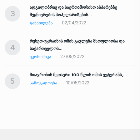
ადგილობრივ და საერთაშორისო ასპარეზზე
3
მეცნიერების პოპულარიზების…
02/04/2022
ᲒᲐᲜᲐᲗᲚᲔᲑᲐ
რუსეთ-უკრაინის ომის გავლენა მსოფლიოსა და
4
საქართველოს…
27/05/2022
ᲔᲙᲝᲜᲝᲛᲘᲙᲐ
ად
მთავრობის მეთაური 100 წლის ომის ვეტერანს,…
5
10/05/2022
ᲡᲐᲖᲝᲒᲐᲓᲝᲔᲑᲐ