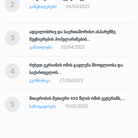
2
06/03/2022
ᲒᲐᲜᲪᲮᲐᲓᲔᲑᲔᲑᲘ
ადგილობრივ და საერთაშორისო ასპარეზზე
3
მეცნიერების პოპულარიზების…
02/04/2022
ᲒᲐᲜᲐᲗᲚᲔᲑᲐ
რუსეთ-უკრაინის ომის გავლენა მსოფლიოსა და
4
საქართველოს…
27/05/2022
ᲔᲙᲝᲜᲝᲛᲘᲙᲐ
ად
მთავრობის მეთაური 100 წლის ომის ვეტერანს,…
5
10/05/2022
ᲡᲐᲖᲝᲒᲐᲓᲝᲔᲑᲐ