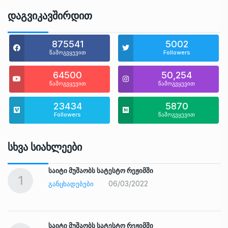
Დაგვიკავშირდით
875541
5002
წამოგვყევით
Followers
64500
50,254
წამოგვყევით
წამოგვყევით
23434
5870
Followers
წამოგვყევით
Სხვა Სიახლეები
საიტი მუშაობს სატესტო რეჟიმში
1
06/03/2022
ᲒᲐᲜᲪᲮᲐᲓᲔᲑᲔᲑᲘ
საიტი მუშაობს სატესტო რეჟიმში