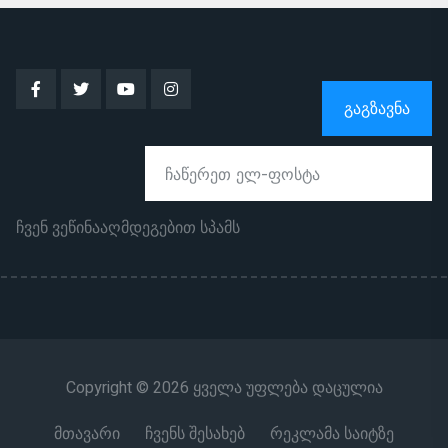
ᲒᲐᲒᲖᲐᲕᲜᲐ
ჩვენ ვეწინააღმდეგებით სპამს
Copyright © 2026 ყველა უფლება დაცულია
მთავარი
ჩვენს შესახებ
რეკლამა საიტზე