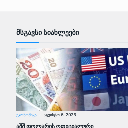
Მსგავსი Სიახლეები
ᲔᲙᲝᲜᲝᲛᲘᲙᲐ
აგვისტო 6, 2026
აშშ დოლარის ოფიციალური