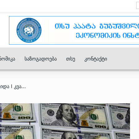
ნომიკა
Საზოგადოება
Თსუ
Კონტაქტი
/ რომელი ქვეყნებიდან შემოვიდა I კვარტალში ინვესტიციები – TOP-10