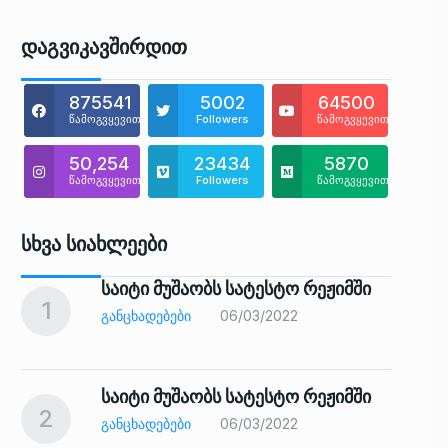
Დაგვიკავშირდით
875541
5002
64500
წამოგვყევით
Followers
წამოგვყევით
50,254
23434
5870
წამოგვყევით
Followers
წამოგვყევით
Სხვა Სიახლეები
საიტი მუშაობს სატესტო რეჟიმში
1
6
ᲒᲐᲜᲪᲮᲐᲓᲔᲑᲔᲑᲘ
06/03/2022
საიტი მუშაობს სატესტო რეჟიმში
2
7
ᲒᲐᲜᲪᲮᲐᲓᲔᲑᲔᲑᲘ
06/03/2022