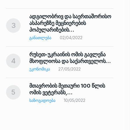
ადგილობრივ და საერთაშორისო
ასპარეზზე მეცნიერების
3
პოპულარიზების…
8
ᲒᲐᲜᲐᲗᲚᲔᲑᲐ
02/04/2022
რუსეთ-უკრაინის ომის გავლენა
4
მსოფლიოსა და საქართველოს…
9
ᲔᲙᲝᲜᲝᲛᲘᲙᲐ
27/05/2022
მთავრობის მეთაური 100 წლის
5
ომის ვეტერანს,…
ᲡᲐᲖᲝᲒᲐᲓᲝᲔᲑᲐ
10/05/2022
ს…
10