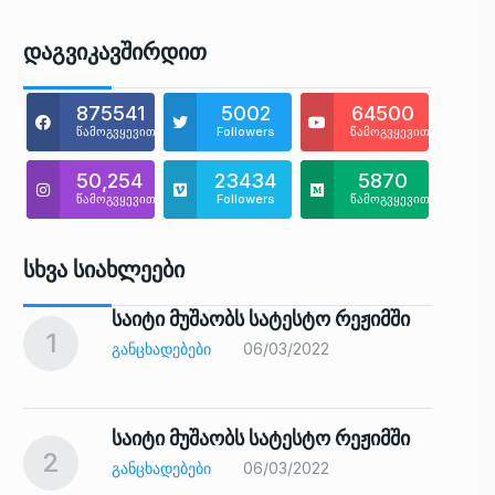
Დაგვიკავშირდით
875541
5002
64500
წამოგვყევით
Followers
წამოგვყევით
50,254
23434
5870
წამოგვყევით
Followers
წამოგვყევით
Სხვა Სიახლეები
საიტი მუშაობს სატესტო რეჟიმში
1
6
ᲒᲐᲜᲪᲮᲐᲓᲔᲑᲔᲑᲘ
06/03/2022
საიტი მუშაობს სატესტო რეჟიმში
2
7
ᲒᲐᲜᲪᲮᲐᲓᲔᲑᲔᲑᲘ
06/03/2022