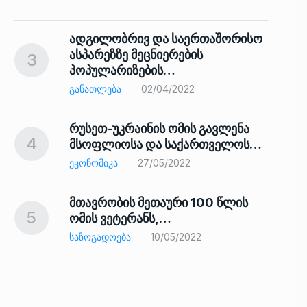
ადგილობრივ და საერთაშორისო
ასპარეზზე მეცნიერების
3
პოპულარიზების…
8
ᲒᲐᲜᲐᲗᲚᲔᲑᲐ
02/04/2022
რუსეთ-უკრაინის ომის გავლენა
4
მსოფლიოსა და საქართველოს…
9
ᲔᲙᲝᲜᲝᲛᲘᲙᲐ
27/05/2022
მთავრობის მეთაური 100 წლის
5
ომის ვეტერანს,…
ᲡᲐᲖᲝᲒᲐᲓᲝᲔᲑᲐ
10/05/2022
ს…
10