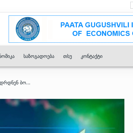
ნომიკა
Საზოგადოება
Თსუ
Კონტაქტი
/ რომელი ქვეყნები გამდიდრდნენ ბოლო დროს ყველაზე მეტად?