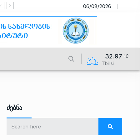
06/08/2026
საიტი მუშაობს სატესტო რეჟიმში
32.97
Tbilisi
Ძებნა