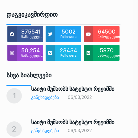
Დაგვიკავშირდით
875541
5002
64500
წამოგვყევით
Followers
წამოგვყევით
50,254
23434
5870
წამოგვყევით
Followers
წამოგვყევით
Სხვა Სიახლეები
საიტი მუშაობს სატესტო რეჟიმში
1
6
ᲒᲐᲜᲪᲮᲐᲓᲔᲑᲔᲑᲘ
06/03/2022
საიტი მუშაობს სატესტო რეჟიმში
2
7
ᲒᲐᲜᲪᲮᲐᲓᲔᲑᲔᲑᲘ
06/03/2022