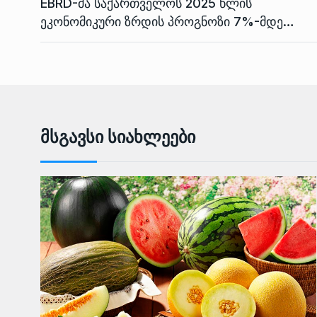
EBRD-მა საქართველოს 2025 წლის
ეკონომიკური ზრდის პროგნოზი 7%-მდე…
Მსგავსი Სიახლეები