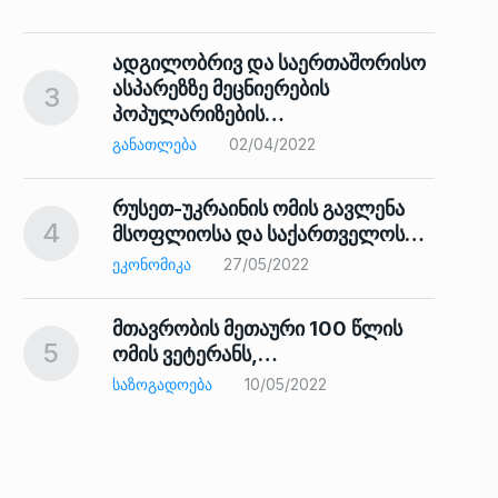
ადგილობრივ და საერთაშორისო
ასპარეზზე მეცნიერების
3
პოპულარიზების…
8
ᲒᲐᲜᲐᲗᲚᲔᲑᲐ
02/04/2022
რუსეთ-უკრაინის ომის გავლენა
4
მსოფლიოსა და საქართველოს…
9
ᲔᲙᲝᲜᲝᲛᲘᲙᲐ
27/05/2022
მთავრობის მეთაური 100 წლის
5
ომის ვეტერანს,…
ᲡᲐᲖᲝᲒᲐᲓᲝᲔᲑᲐ
10/05/2022
ს…
10