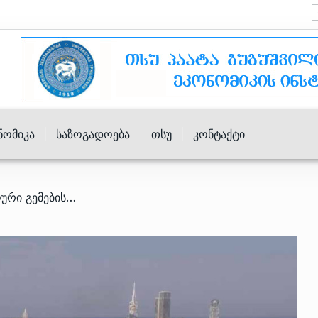
ნომიკა
Საზოგადოება
Თსუ
Კონტაქტი
/ რუსეთის პორტებში უცხოური გემებისთვის დაწესებული ახალი რეგულაცია ტვირთებს საქართველოს პორტებში გადმორთვის შესაძლებლობას უჩენს – TCRC