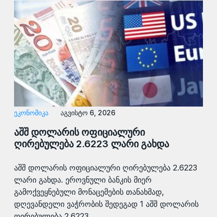
ᲔᲙᲝᲜᲝᲛᲘᲙᲐ
აგვისტო 6, 2026
აშშ დოლარის ოფიციალური
ღირებულება 2.6223 ლარი გახდა
აშშ დოლარის ოფიციალური ღირებულება 2.6223
ლარი გახდა. ეროვნული ბანკის მიერ
გამოქვეყნებული მონაცემების თანახმად,
დღევანდელი ვაჭრობის შედეგად 1 აშშ დოლარის
ღირებულება 2.6223…