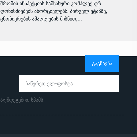
შრომის ინსპექციის სამსახური კომპლექსურ
ღონისძიებებს ახორციელებს. პირველ ეტაპზე,
ცნობიერების ამაღლების მიზნით,…
ᲒᲐᲒᲖᲐᲕᲜᲐ
ააღმდეგებით სპამს