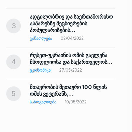
ადგილობრივ და საერთაშორისო
ასპარეზზე მეცნიერების
3
პოპულარიზების…
8
ᲒᲐᲜᲐᲗᲚᲔᲑᲐ
02/04/2022
რუსეთ-უკრაინის ომის გავლენა
4
მსოფლიოსა და საქართველოს…
9
ᲔᲙᲝᲜᲝᲛᲘᲙᲐ
27/05/2022
მთავრობის მეთაური 100 წლის
5
ომის ვეტერანს,…
ᲡᲐᲖᲝᲒᲐᲓᲝᲔᲑᲐ
10/05/2022
ს…
10