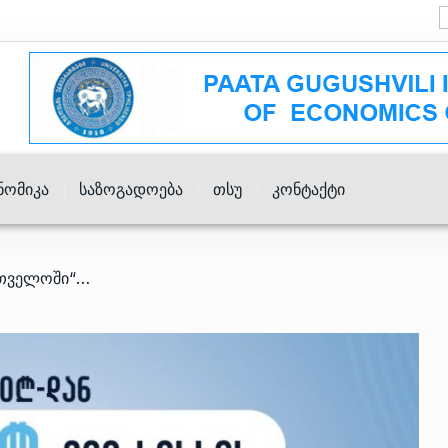
ნომიკა
Საზოგადოება
Თსუ
Კონტაქტი
/ სააგენტომ „აწარმოე საქართველოში“ მიკრო და მცირე მეწარმეობის მხარდაჭერის ახალი პროგრამა დაიწყო