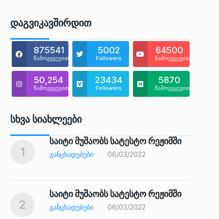
Დაგვიკავშირდით
875541
5002
64500
წამოგვყევით
Followers
წამოგვყევით
50,254
23434
5870
წამოგვყევით
Followers
წამოგვყევით
Სხვა Სიახლეები
საიტი მუშაობს სატესტო რეჟიმში
1
6
ᲒᲐᲜᲪᲮᲐᲓᲔᲑᲔᲑᲘ
06/03/2022
საიტი მუშაობს სატესტო რეჟიმში
2
7
ᲒᲐᲜᲪᲮᲐᲓᲔᲑᲔᲑᲘ
06/03/2022