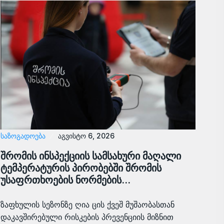
ᲡᲐᲖᲝᲒᲐᲓᲝᲔᲑᲐ
აგვისტო 6, 2026
შრომის ინსპექციის სამსახური მაღალი
ტემპერატურის პირობებში შრომის
უსაფრთხოების ნორმების…
ზაფხულის სეზონზე ღია ცის ქვეშ მუშაობასთან
დაკავშირებული რისკების პრევენციის მიზნით