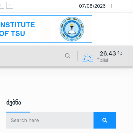
07/08/2026
საიტი მუშაობს სატესტო რეჟიმში
26.43
Tbilisi
Ძებნა