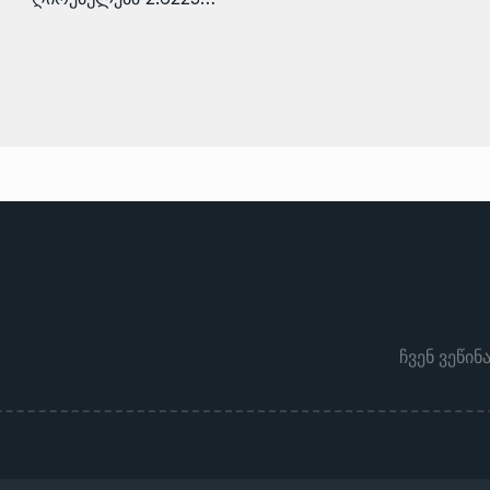
ჩვენ ვეწინ