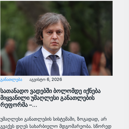
ᲒᲐᲜᲐᲗᲚᲔᲑᲐ
აგვისტო 6, 2026
სათანადო ვადებში ბოლომდე იქნება
მიყვანილი უმაღლესი განათლების
რეფორმა –…
უმაღლესი განათლების სისტემაში, ზოგადად, არ
გვაქვს დღეს სახარბიელო მდგომარეობა. სწორედ