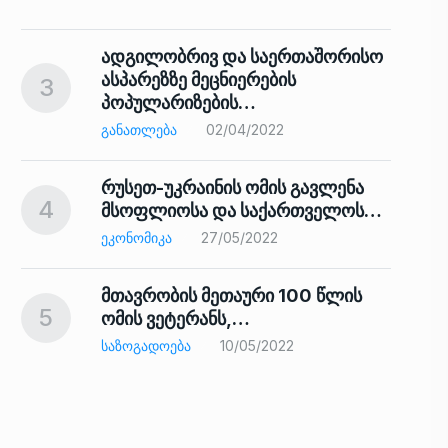
ადგილობრივ და საერთაშორისო
ასპარეზზე მეცნიერების
3
პოპულარიზების…
8
ᲒᲐᲜᲐᲗᲚᲔᲑᲐ
02/04/2022
რუსეთ-უკრაინის ომის გავლენა
4
მსოფლიოსა და საქართველოს…
9
ᲔᲙᲝᲜᲝᲛᲘᲙᲐ
27/05/2022
მთავრობის მეთაური 100 წლის
5
ომის ვეტერანს,…
ᲡᲐᲖᲝᲒᲐᲓᲝᲔᲑᲐ
10/05/2022
ს…
10