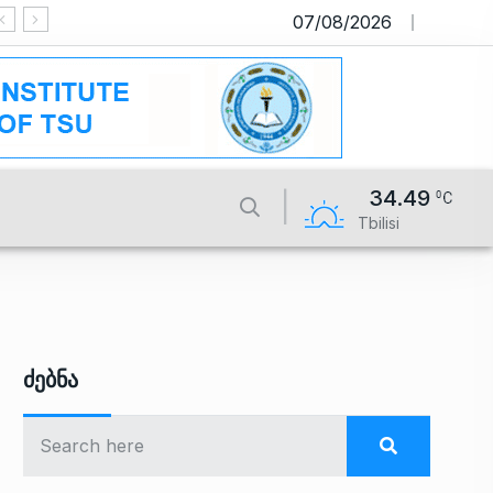
07/08/2026
საიტი მუშაობს სატესტო რეჟიმში
34.49
Tbilisi
Ძებნა