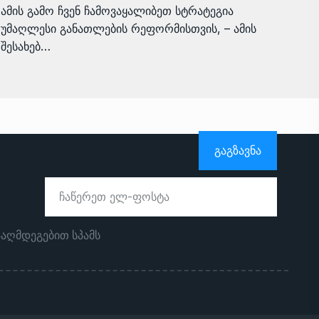
ამის გამო ჩვენ ჩამოვაყალიბეთ სტრატეგია
უმაღლესი განათლების რეფორმისთვის, – ამის
შესახებ…
ᲒᲐᲒᲖᲐᲕᲜᲐ
ააღმდეგებით სპამს