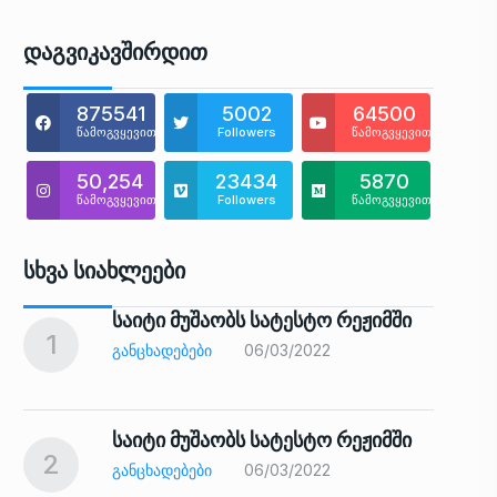
Დაგვიკავშირდით
875541
5002
64500
წამოგვყევით
Followers
წამოგვყევით
50,254
23434
5870
წამოგვყევით
Followers
წამოგვყევით
Სხვა Სიახლეები
საიტი მუშაობს სატესტო რეჟიმში
1
6
ᲒᲐᲜᲪᲮᲐᲓᲔᲑᲔᲑᲘ
06/03/2022
საიტი მუშაობს სატესტო რეჟიმში
2
7
ᲒᲐᲜᲪᲮᲐᲓᲔᲑᲔᲑᲘ
06/03/2022