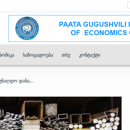
ნომიკა
Საზოგადოება
Თსუ
Კონტაქტი
/ სამშენებლო მასალებზე უნაღდო დანახარჯები წლიურად 2%-ით გაიზარდა – თიბისი კაპიტალი