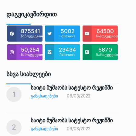
Დაგვიკავშირდით
875541
5002
64500
წამოგვყევით
Followers
წამოგვყევით
50,254
23434
5870
წამოგვყევით
Followers
წამოგვყევით
Სხვა Სიახლეები
საიტი მუშაობს სატესტო რეჟიმში
1
6
ᲒᲐᲜᲪᲮᲐᲓᲔᲑᲔᲑᲘ
06/03/2022
საიტი მუშაობს სატესტო რეჟიმში
2
7
ᲒᲐᲜᲪᲮᲐᲓᲔᲑᲔᲑᲘ
06/03/2022