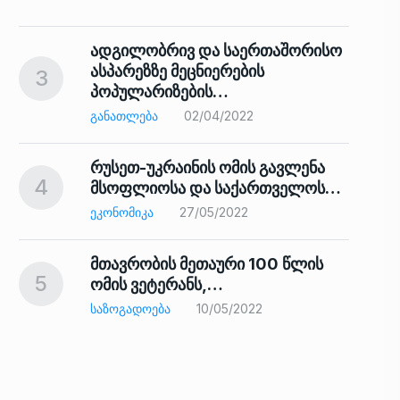
ადგილობრივ და საერთაშორისო
ასპარეზზე მეცნიერების
3
პოპულარიზების…
8
ᲒᲐᲜᲐᲗᲚᲔᲑᲐ
02/04/2022
რუსეთ-უკრაინის ომის გავლენა
4
მსოფლიოსა და საქართველოს…
9
ᲔᲙᲝᲜᲝᲛᲘᲙᲐ
27/05/2022
მთავრობის მეთაური 100 წლის
5
ომის ვეტერანს,…
ᲡᲐᲖᲝᲒᲐᲓᲝᲔᲑᲐ
10/05/2022
ს…
10