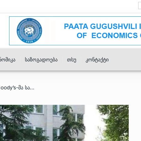
ნომიკა
Საზოგადოება
Თსუ
Კონტაქტი
/ სარეიტინგო სააგენტო Moody’s-მა საქართველოს სუვერენული საკრედიტო რეიტინგის პერსპექტივა ნეგატიურიდან სტაბილურამდე გააუმჯობესა, ხოლო რეიტინგი კვლავ Ba2 დონეზე შეაფასა