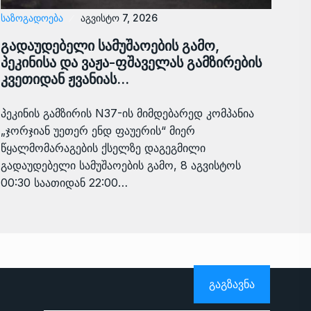
ᲡᲐᲖᲝᲒᲐᲓᲝᲔᲑᲐ
აგვისტო 7, 2026
გადაუდებელი სამუშაოების გამო,
პეკინისა და ვაჟა-ფშაველას გამზირების
კვეთიდან ჟვანიას…
პეკინის გამზირის N37-ის მიმდებარედ კომპანია
„ჯორჯიან უეთერ ენდ ფაუერის“ მიერ
წყალმომარაგების ქსელზე დაგეგმილი
გადაუდებელი სამუშაოების გამო, 8 აგვისტოს
00:30 საათიდან 22:00…
ᲒᲐᲒᲖᲐᲕᲜᲐ