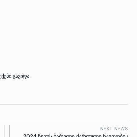
უქები გავიდა.
NEXT NEWS
2024 წელს ბარელი ქართული ნავთობის