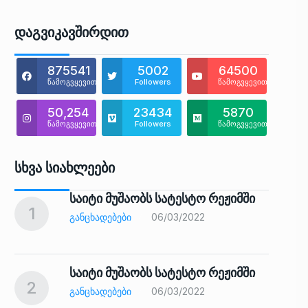
Დაგვიკავშირდით
875541
5002
64500
წამოგვყევით
Followers
წამოგვყევით
50,254
23434
5870
წამოგვყევით
Followers
წამოგვყევით
Სხვა Სიახლეები
საიტი მუშაობს სატესტო რეჟიმში
1
6
ᲒᲐᲜᲪᲮᲐᲓᲔᲑᲔᲑᲘ
06/03/2022
საიტი მუშაობს სატესტო რეჟიმში
2
7
ᲒᲐᲜᲪᲮᲐᲓᲔᲑᲔᲑᲘ
06/03/2022