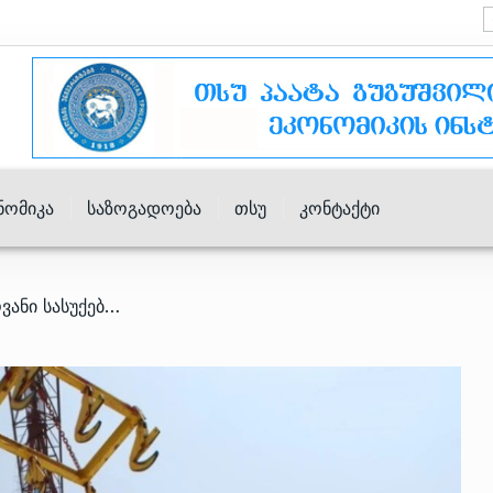
ნომიკა
Საზოგადოება
Თსუ
Კონტაქტი
/ საქართველოდან აზოტოვანი სასუქების ექსპორტი 12%-ით გაიზარდა