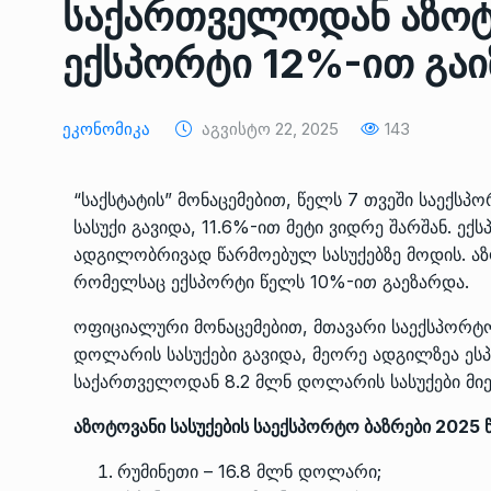
საქართველოდან აზოტო
ᲔᲙᲝᲜᲝᲛᲘᲙᲐ
10/05/2022
ექსპორტი 12%-ით გა
საქართველოს რკინიგ
გენერალურმა დირექტ
8
Ეკონომიკა
Აგვისტო 22, 2025
143
დერეფნის…
ᲔᲙᲝᲜᲝᲛᲘᲙᲐ
11/05/2022
“საქსტატის” მონაცემებით, წელს 7 თვეში საექს
სასუქი გავიდა, 11.6%-ით მეტი ვიდრე შარშან. 
თბილისის ზაქარია ფ
ადგილობრივად წარმოებულ სასუქებზე მოდის. აზო
სახელობის ოპერისა დ
9
ბალეტის…
რომელსაც ექსპორტი წელს 10%-ით გაეზარდა.
ᲙᲣᲚᲢᲣᲠᲐ
13/05/2022
ოფიციალური მონაცემებით, მთავარი საექსპორტო 
დოლარის სასუქები გავიდა, მეორე ადგილზეა ეს
თბილისის ზაქარია ფ
საქართველოდან 8.2 მლნ დოლარის სასუქები მი
სახელობის ოპერისა დ
10
ბალეტის…
აზოტოვანი სასუქების საექსპორტო ბაზრები 2025 
ᲙᲣᲚᲢᲣᲠᲐ
13/05/2022
რუმინეთი – 16.8 მლნ დოლარი;