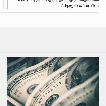
საშუალო ფასი 75…