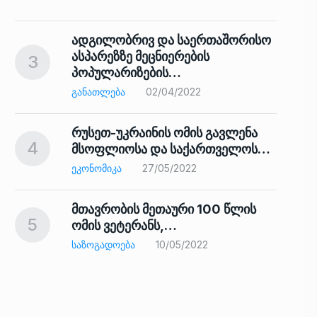
ადგილობრივ და საერთაშორისო
ასპარეზზე მეცნიერების
3
პოპულარიზების…
8
ᲒᲐᲜᲐᲗᲚᲔᲑᲐ
02/04/2022
რუსეთ-უკრაინის ომის გავლენა
4
მსოფლიოსა და საქართველოს…
9
ᲔᲙᲝᲜᲝᲛᲘᲙᲐ
27/05/2022
მთავრობის მეთაური 100 წლის
5
ომის ვეტერანს,…
ᲡᲐᲖᲝᲒᲐᲓᲝᲔᲑᲐ
10/05/2022
ს…
10