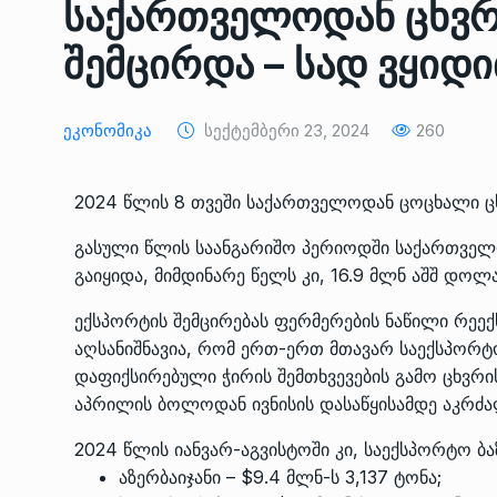
საქართველოდან ცხვრ
ᲔᲙᲝᲜᲝᲛᲘᲙᲐ
10/05/2022
შემცირდა – სად ვყიდ
საქართველოს რკინიგ
გენერალურმა დირექტ
8
Ეკონომიკა
Სექტემბერი 23, 2024
260
დერეფნის…
ᲔᲙᲝᲜᲝᲛᲘᲙᲐ
11/05/2022
2024 წლის 8 თვეში საქართველოდან ცოცხალი ცხ
თბილისის ზაქარია ფ
გასული წლის საანგარიშო პერიოდში საქართველ
სახელობის ოპერისა დ
9
გაიყიდა, მიმდინარე წელს კი, 16.9 მლნ აშშ დოლ
ბალეტის…
ᲙᲣᲚᲢᲣᲠᲐ
13/05/2022
ექსპორტის შემცირებას ფერმერების ნაწილი რე
აღსანიშნავია, რომ ერთ-ერთ მთავარ საექსპორტო
დაფიქსირებული ჭირის შემთხვევების გამო ცხვრი
თბილისის ზაქარია ფ
აპრილის
ბოლოდან
ივნისის
დასაწყისამდე
აკრძა
სახელობის ოპერისა დ
10
ბალეტის…
2024 წლის იანვარ-აგვისტოში კი, საექსპორტო ბა
ᲙᲣᲚᲢᲣᲠᲐ
13/05/2022
აზერბაიჯანი – $9.4 მლნ-ს 3,137 ტონა;