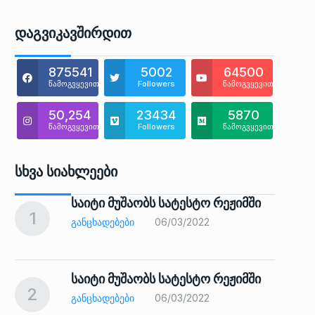
Დაგვიკავშირდით
875541
5002
64500
წამოგვყევით
Followers
წამოგვყევით
50,254
23434
5870
წამოგვყევით
Followers
წამოგვყევით
Სხვა Სიახლეები
საიტი მუშაობს სატესტო რეჟიმში
1
6
ᲒᲐᲜᲪᲮᲐᲓᲔᲑᲔᲑᲘ
06/03/2022
საიტი მუშაობს სატესტო რეჟიმში
2
7
ᲒᲐᲜᲪᲮᲐᲓᲔᲑᲔᲑᲘ
06/03/2022