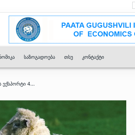
ნომიკა
Საზოგადოება
Თსუ
Კონტაქტი
/ საქართველოდან ცხვრის ექსპორტი 40%-ით შემცირდა – სად ვყიდით?