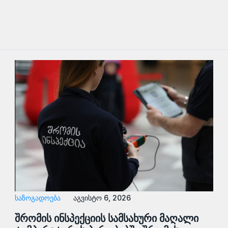
ᲡᲐᲖᲝᲒᲐᲓᲝᲔᲑᲐ
აგვისტო 6, 2026
შრომის ინსპექციის სამსახური მაღალი