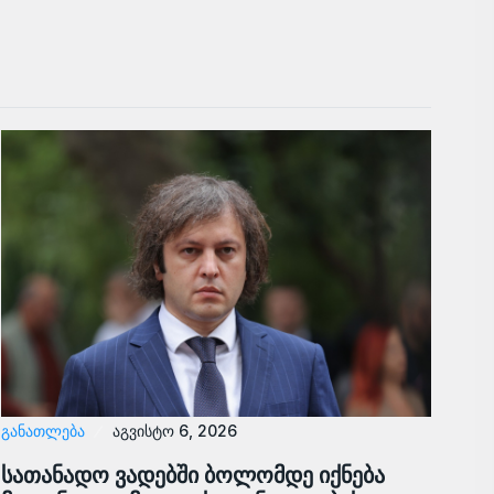
ᲒᲐᲜᲐᲗᲚᲔᲑᲐ
აგვისტო 6, 2026
სათანადო ვადებში ბოლომდე იქნება