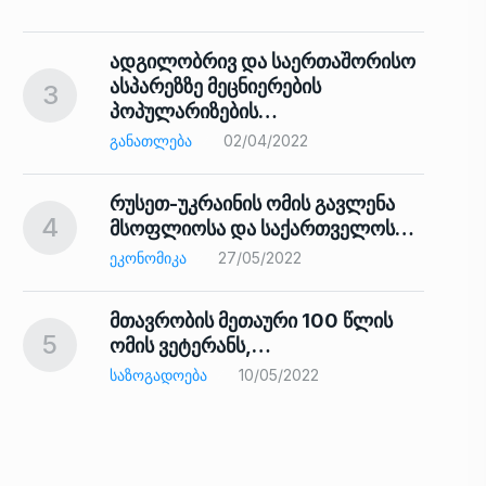
ადგილობრივ და საერთაშორისო
ასპარეზზე მეცნიერების
3
პოპულარიზების…
8
ᲒᲐᲜᲐᲗᲚᲔᲑᲐ
02/04/2022
რუსეთ-უკრაინის ომის გავლენა
4
მსოფლიოსა და საქართველოს…
9
ᲔᲙᲝᲜᲝᲛᲘᲙᲐ
27/05/2022
მთავრობის მეთაური 100 წლის
5
ომის ვეტერანს,…
ᲡᲐᲖᲝᲒᲐᲓᲝᲔᲑᲐ
10/05/2022
ს…
10