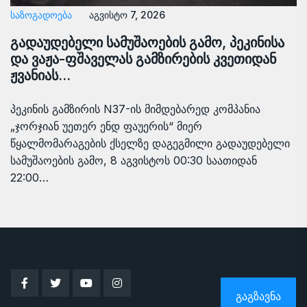
ᲡᲐᲖᲝᲒᲐᲓᲝᲔᲑᲐ
აგვისტო 7, 2026
გადაუდებელი სამუშაოების გამო, პეკინისა
და ვაჟა-ფშაველას გამზირების კვეთიდან
ჟვანიას…
პეკინის გამზირის N37-ის მიმდებარედ კომპანია
„ჯორჯიან უეთერ ენდ ფაუერის“ მიერ
წყალმომარაგების ქსელზე დაგეგმილი გადაუდებელი
სამუშაოების გამო, 8 აგვისტოს 00:30 საათიდან
22:00…
ᲒᲐᲒᲖᲐᲕᲜᲐ