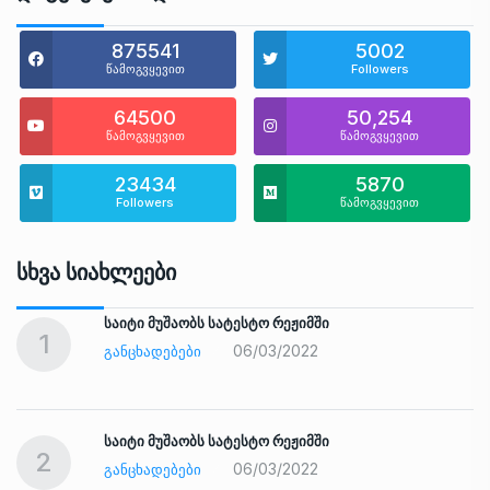
875541
5002
წამოგვყევით
Followers
64500
50,254
წამოგვყევით
წამოგვყევით
23434
5870
Followers
წამოგვყევით
Სხვა Სიახლეები
საიტი მუშაობს სატესტო რეჟიმში
1
06/03/2022
ᲒᲐᲜᲪᲮᲐᲓᲔᲑᲔᲑᲘ
საიტი მუშაობს სატესტო რეჟიმში
2
06/03/2022
ᲒᲐᲜᲪᲮᲐᲓᲔᲑᲔᲑᲘ