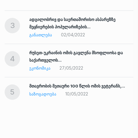
ადგილობრივ და საერთაშორისო ასპარეზზე
3
მეცნიერების პოპულარიზების…
02/04/2022
ᲒᲐᲜᲐᲗᲚᲔᲑᲐ
რუსეთ-უკრაინის ომის გავლენა მსოფლიოსა და
4
საქართველოს…
27/05/2022
ᲔᲙᲝᲜᲝᲛᲘᲙᲐ
ად
მთავრობის მეთაური 100 წლის ომის ვეტერანს,…
5
10/05/2022
ᲡᲐᲖᲝᲒᲐᲓᲝᲔᲑᲐ