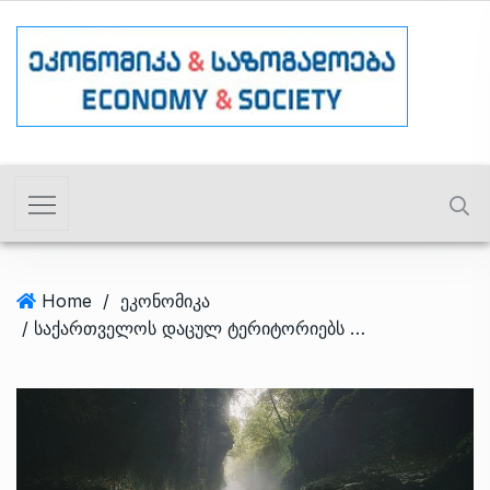
Home
/
ეკონომიკა
/ საქართველოს დაცულ ტერიტორიებს ვიზიტორები 20%-ით გაეზარდა – რა იზიდავთ ტურისტებს?