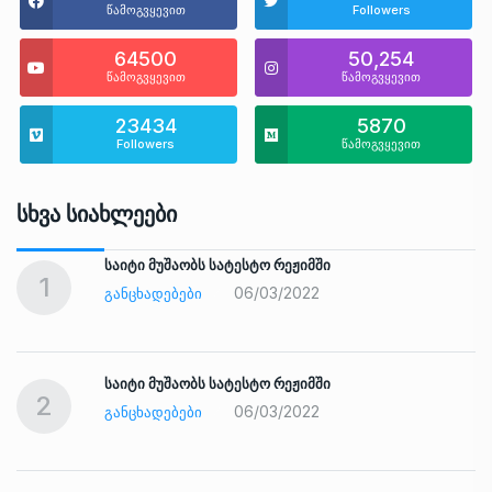
წამოგვყევით
Followers
64500
50,254
წამოგვყევით
წამოგვყევით
23434
5870
Followers
წამოგვყევით
Სხვა Სიახლეები
საიტი მუშაობს სატესტო რეჟიმში
1
06/03/2022
ᲒᲐᲜᲪᲮᲐᲓᲔᲑᲔᲑᲘ
საიტი მუშაობს სატესტო რეჟიმში
2
06/03/2022
ᲒᲐᲜᲪᲮᲐᲓᲔᲑᲔᲑᲘ