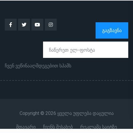
ᲒᲐᲒᲖᲐᲕᲜᲐ
ჩვენ ვეწინააღმდეგებით სპამს
Copyright © 2026 ყველა უფლება დაცულია
მთავარი
ჩვენს შესახებ
რეკლამა საიტზე