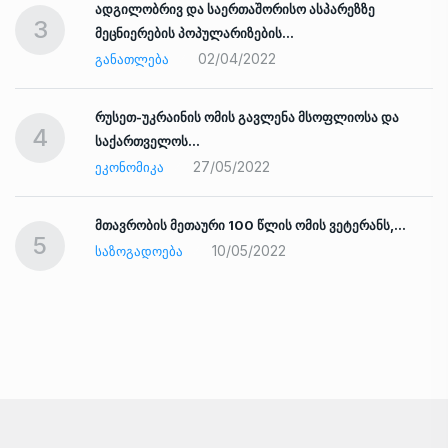
ადგილობრივ და საერთაშორისო ასპარეზზე
3
მეცნიერების პოპულარიზების…
02/04/2022
ᲒᲐᲜᲐᲗᲚᲔᲑᲐ
რუსეთ-უკრაინის ომის გავლენა მსოფლიოსა და
4
საქართველოს…
27/05/2022
ᲔᲙᲝᲜᲝᲛᲘᲙᲐ
ად
მთავრობის მეთაური 100 წლის ომის ვეტერანს,…
5
10/05/2022
ᲡᲐᲖᲝᲒᲐᲓᲝᲔᲑᲐ