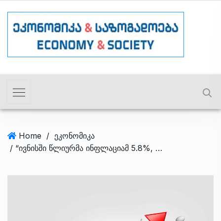
Home
/
ეკონომიკა
/ “ივნისში წლიურმა ინფლაციამ 5.8%, ხოლო თვის ინფლაციამ 0.1% შეადგინა” – სებ-ი “თვის მიმოხილვას” აქვეყნებს