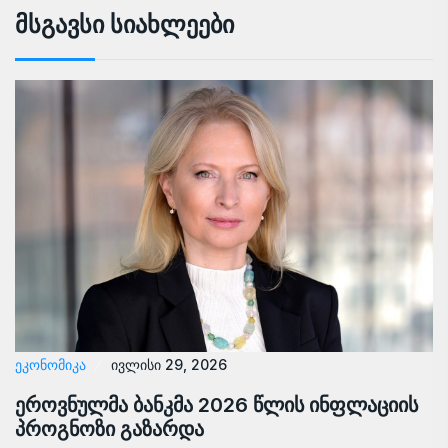
Მსგავსი Სიახლეები
ᲔᲙᲝᲜᲝᲛᲘᲙᲐ
ივლისი 29, 2026
ეროვნულმა ბანკმა 2026 წლის ინფლაციის
პროგნოზი გაზარდა