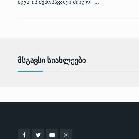
მლნ-ის შემოსავალი მიიღო –…
Მსგავსი Სიახლეები