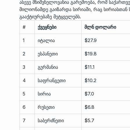
ასევე მნიშვნელოვანია გარემოება, რომ საქართ
მილიონამდე გაიზარდა სირიაში, რაც სირიასთან 
გააქტიურებაზე მეტყველებს.
#
ქვეყნები
მლნ დოლარი
1
იტალია
$27.9
2
ესპანეთი
$19.8
3
გერმანია
$11.1
4
საფრანგეთი
$10.2
5
სირია
$7.0
6
რუსეთი
$6.8
7
საბერძნეთი
$5.7