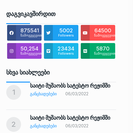
Დაგვიკავშირდით
875541
5002
64500
წამოგვყევით
Followers
წამოგვყევით
50,254
23434
5870
წამოგვყევით
Followers
წამოგვყევით
Სხვა Სიახლეები
საიტი მუშაობს სატესტო რეჟიმში
1
6
ᲒᲐᲜᲪᲮᲐᲓᲔᲑᲔᲑᲘ
06/03/2022
საიტი მუშაობს სატესტო რეჟიმში
2
7
ᲒᲐᲜᲪᲮᲐᲓᲔᲑᲔᲑᲘ
06/03/2022