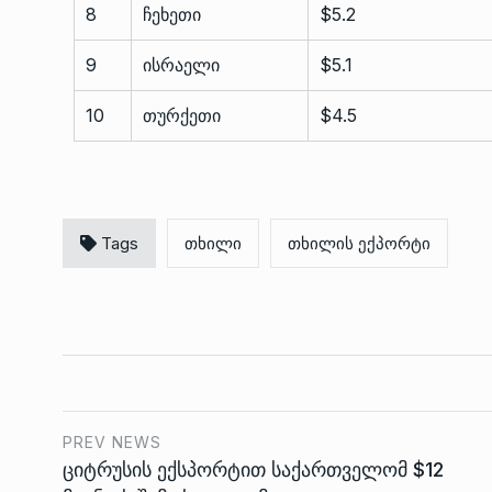
8
ჩეხეთი
$5.2
9
ისრაელი
$5.1
10
თურქეთი
$4.5
Tags
თხილი
თხილის ექპორტი
PREV NEWS
ციტრუსის ექსპორტით საქართველომ $12