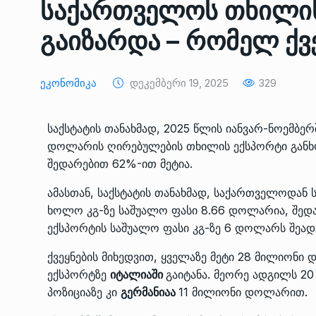
საქართველოს თხილი
ᲔᲙᲝᲜᲝᲛᲘᲙᲐ
10/05/2022
გაიზარდა – რომელ ქვ
საქართველოს რკინიგ
გენერალურმა დირექტ
8
Ეკონომიკა
Დეკემბერი 19, 2025
329
დერეფნის…
ᲔᲙᲝᲜᲝᲛᲘᲙᲐ
11/05/2022
საქსტატის თანახმად, 2025 წლის იანვარ-ნოემბ
დოლარის ღირებულების თხილის ექსპორტი განხ
თბილისის ზაქარია ფ
შედარებით 62%-ით მეტია.
სახელობის ოპერისა დ
9
ბალეტის…
ამასთან, საქსტატის თანახმად, საქართველოდან 
ᲙᲣᲚᲢᲣᲠᲐ
13/05/2022
ხოლო კგ-ზე საშუალო ფასი 8.66 დოლარია, შედ
ექსპორტის საშუალო ფასი კგ-ზე 6 დოლარს შეად
თბილისის ზაქარია ფ
ქვეყნების მიხედვით, ყველაზე მეტი 28 მილიო
სახელობის ოპერისა დ
10
ბალეტის…
ექსპორტზე
იტალიაში
გაიტანა. მეორე ადგილს 
პოზიციაზე კი
გერმანიაა
11 მილიონი დოლარით.
ᲙᲣᲚᲢᲣᲠᲐ
13/05/2022