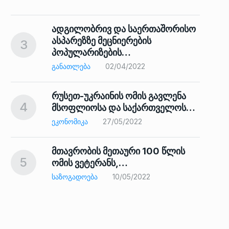
ადგილობრივ და საერთაშორისო
ასპარეზზე მეცნიერების
3
პოპულარიზების…
8
ᲒᲐᲜᲐᲗᲚᲔᲑᲐ
02/04/2022
რუსეთ-უკრაინის ომის გავლენა
4
მსოფლიოსა და საქართველოს…
9
ᲔᲙᲝᲜᲝᲛᲘᲙᲐ
27/05/2022
მთავრობის მეთაური 100 წლის
5
ომის ვეტერანს,…
ᲡᲐᲖᲝᲒᲐᲓᲝᲔᲑᲐ
10/05/2022
ს…
10