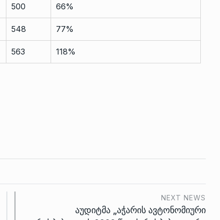
500
66%
548
77%
563
118%
NEXT NEWS
აუდიტმა „აჭარის ავტონომიური