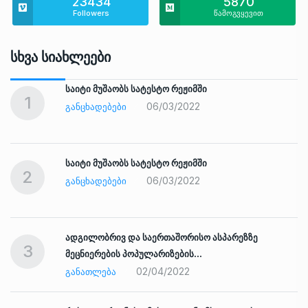
23434
5870
Followers
წამოგვყევით
Სხვა Სიახლეები
საიტი მუშაობს სატესტო რეჟიმში
1
06/03/2022
ᲒᲐᲜᲪᲮᲐᲓᲔᲑᲔᲑᲘ
საიტი მუშაობს სატესტო რეჟიმში
2
06/03/2022
ᲒᲐᲜᲪᲮᲐᲓᲔᲑᲔᲑᲘ
ადგილობრივ და საერთაშორისო ასპარეზზე
3
მეცნიერების პოპულარიზების…
02/04/2022
ᲒᲐᲜᲐᲗᲚᲔᲑᲐ