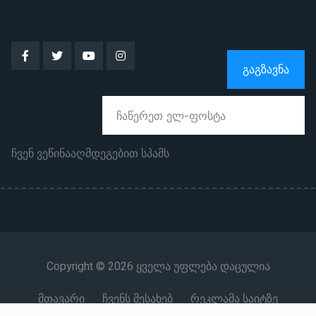
ᲒᲐᲒᲖᲐᲕᲜᲐ
ჩვენ ვეწინააღმდეგებით სპამს
Copyright © 2026 ყველა უფლება დაცულია
მთავარი
ჩვენს შესახებ
რეკლამა საიტზე