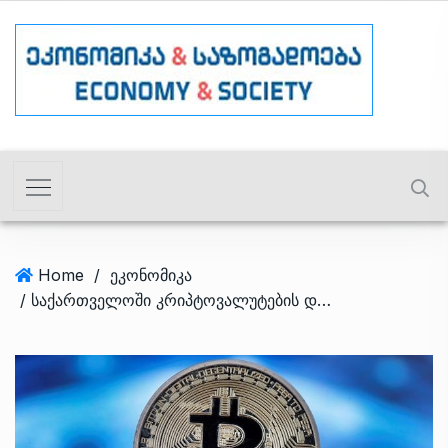
Home
/
ეკონომიკა
/ საქართველოში კრიპტოვალუტების დატა ცენტრები ელექტროენერგიის 5%-ს მოიხმარენ