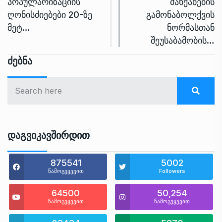
პოპულარიზაციის
მანქანების
ღონისძიებები 20-ზე
გამონაბოლქვის
მეტ…
ნორმასთან
შეუსაბამობის…
Ძებნა
Დაგვიკავშირდით
875541
5002
წამოგვყევით
Followers
64500
50,254
წამოგვყევით
წამოგვყევით