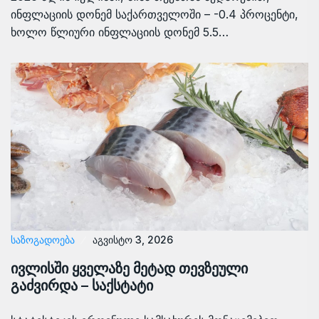
ინფლაციის დონემ საქართველოში – -0.4 პროცენტი,
ხოლო წლიური ინფლაციის დონემ 5.5…
ᲡᲐᲖᲝᲒᲐᲓᲝᲔᲑᲐ
აგვისტო 3, 2026
ივლისში ყველაზე მეტად თევზეული
გაძვირდა – საქსტატი