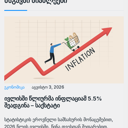
Მსგავსი Სიახლეები
ᲔᲙᲝᲜᲝᲛᲘᲙᲐ
აგვისტო 3, 2026
ივლისში წლიურმა ინფლაციამ 5.5%
შეადგინა – საქსტატი
სტატისტიკის ეროვნული სამსახურის მონაცემებით,
2026 წლის ივლისში, წინა თვესთან შედარებით,