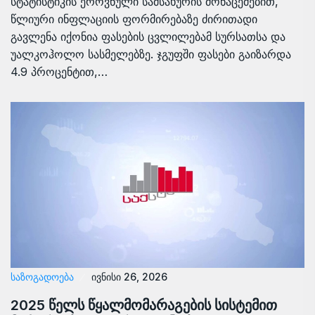
სტატისტიკის ეროვნული სამსახურის მონაცემებით,
წლიური ინფლაციის ფორმირებაზე ძირითადი
გავლენა იქონია ფასების ცვლილებამ სურსათსა და
უალკოჰოლო სასმელებზე. ჯგუფში ფასები გაიზარდა
4.9 პროცენტით,…
ᲡᲐᲖᲝᲒᲐᲓᲝᲔᲑᲐ
ივნისი 26, 2026
2025 წელს წყალმომარაგების სისტემით