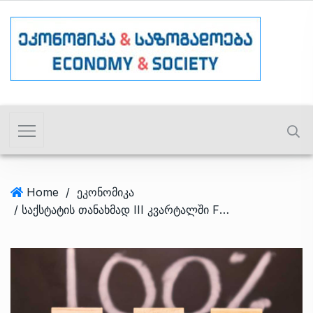
Home
/
ეკონომიკა
/ საქსტატის თანახმად III კვარტალში FDI 2-ჯერ გაიზარდა – მიზეზები