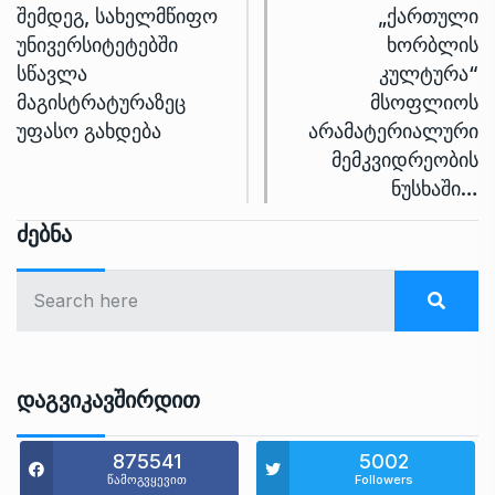
შემდეგ, სახელმწიფო
„ქართული
უნივერსიტეტებში
ხორბლის
სწავლა
კულტურა“
მაგისტრატურაზეც
მსოფლიოს
უფასო გახდება
არამატერიალური
მემკვიდრეობის
ნუსხაში…
Ძებნა
Დაგვიკავშირდით
875541
5002
წამოგვყევით
Followers