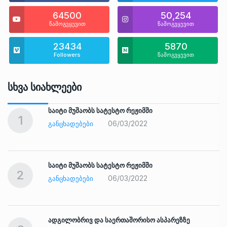
64500
50,254
წამოგვყევით
წამოგვყევით
23434
5870
Followers
წამოგვყევით
Სხვა Სიახლეები
საიტი მუშაობს სატესტო რეჟიმში
1
06/03/2022
ᲒᲐᲜᲪᲮᲐᲓᲔᲑᲔᲑᲘ
საიტი მუშაობს სატესტო რეჟიმში
2
06/03/2022
ᲒᲐᲜᲪᲮᲐᲓᲔᲑᲔᲑᲘ
ადგილობრივ და საერთაშორისო ასპარეზზე