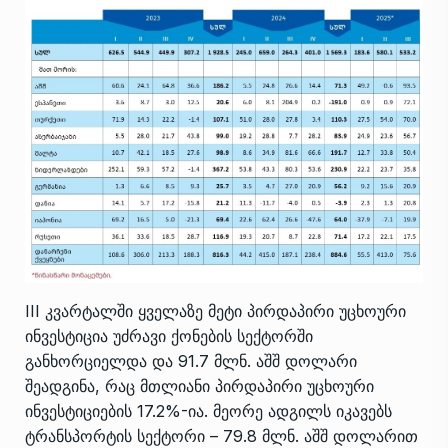
III კვარტალში ყველაზე მეტი პირდაპირი უცხოური
ინვესტიცია უძრავი ქონების სექტორში
განხორციელდა და 91.7 მლნ. აშშ დოლარი
შეადგინა, რაც მთლიანი პირდაპირი უცხოური
ინვესტიციების 17.2%-ია. მეორე ადგილს იკავებს
ტრანსპორტის სექტორი – 79.8 მლნ. აშშ დოლარით