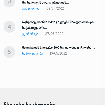
3
მეცნიერების პოპულარიზების…
02/04/2022
ᲒᲐᲜᲐᲗᲚᲔᲑᲐ
რუსეთ-უკრაინის ომის გავლენა მსოფლიოსა და
4
საქართველოს…
27/05/2022
ᲔᲙᲝᲜᲝᲛᲘᲙᲐ
ად
მთავრობის მეთაური 100 წლის ომის ვეტერანს,…
5
10/05/2022
ᲡᲐᲖᲝᲒᲐᲓᲝᲔᲑᲐ