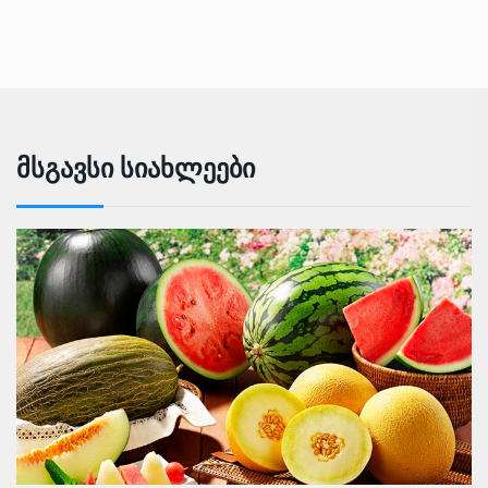
Მსგავსი Სიახლეები