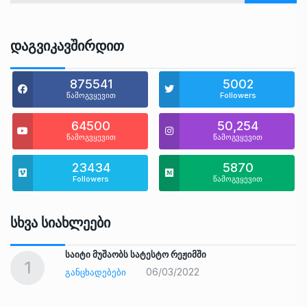
Დაგვიკავშირდით
875541
5002
წამოგვყევით
Followers
64500
50,254
წამოგვყევით
წამოგვყევით
23434
5870
Followers
წამოგვყევით
Სხვა Სიახლეები
საიტი მუშაობს სატესტო რეჟიმში
1
06/03/2022
ᲒᲐᲜᲪᲮᲐᲓᲔᲑᲔᲑᲘ