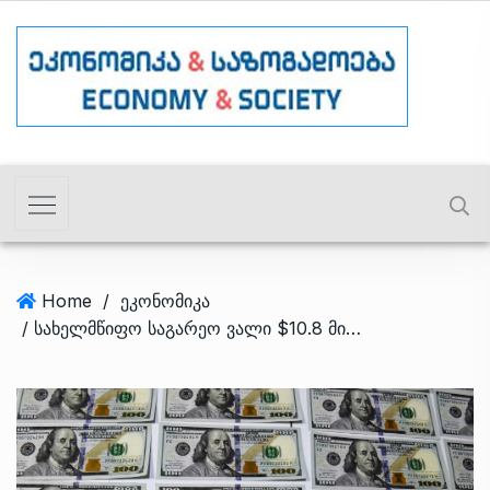
Home
/
ეკონომიკა
/ სახელმწიფო საგარეო ვალი $10.8 მილიარდი, კერძო სექტორის საგარეო ვალი კი $14.4 მილიარდია