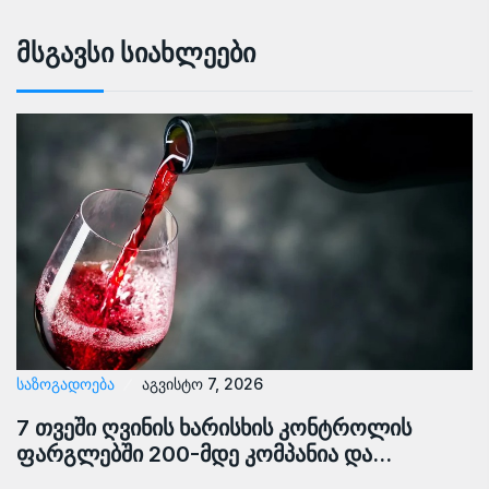
Მსგავსი Სიახლეები
ᲡᲐᲖᲝᲒᲐᲓᲝᲔᲑᲐ
აგვისტო 7, 2026
7 თვეში ღვინის ხარისხის კონტროლის
ფარგლებში 200-მდე კომპანია და…