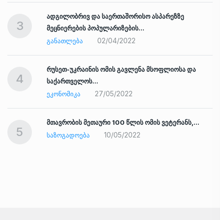
ადგილობრივ და საერთაშორისო ასპარეზზე
3
მეცნიერების პოპულარიზების…
02/04/2022
ᲒᲐᲜᲐᲗᲚᲔᲑᲐ
რუსეთ-უკრაინის ომის გავლენა მსოფლიოსა და
4
საქართველოს…
27/05/2022
ᲔᲙᲝᲜᲝᲛᲘᲙᲐ
ად
მთავრობის მეთაური 100 წლის ომის ვეტერანს,…
5
10/05/2022
ᲡᲐᲖᲝᲒᲐᲓᲝᲔᲑᲐ