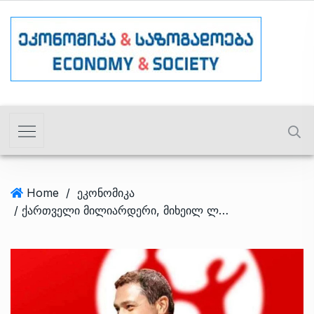
Home
/
ეკონომიკა
/ ქართველი მილიარდერი, მიხეილ ლომთაძე ყაზახეთის საუკეთესო CEO მეექვსედ გახდა