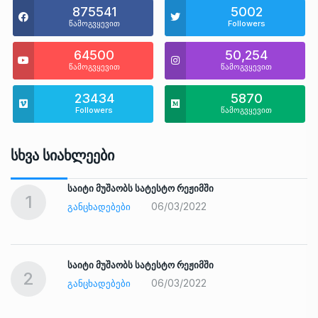
875541
5002
წამოგვყევით
Followers
64500
50,254
წამოგვყევით
წამოგვყევით
23434
5870
Followers
წამოგვყევით
Სხვა Სიახლეები
საიტი მუშაობს სატესტო რეჟიმში
1
06/03/2022
ᲒᲐᲜᲪᲮᲐᲓᲔᲑᲔᲑᲘ
საიტი მუშაობს სატესტო რეჟიმში
2
06/03/2022
ᲒᲐᲜᲪᲮᲐᲓᲔᲑᲔᲑᲘ