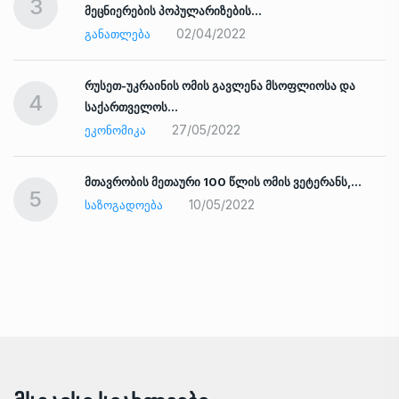
3
მეცნიერების პოპულარიზების…
02/04/2022
ᲒᲐᲜᲐᲗᲚᲔᲑᲐ
რუსეთ-უკრაინის ომის გავლენა მსოფლიოსა და
4
საქართველოს…
27/05/2022
ᲔᲙᲝᲜᲝᲛᲘᲙᲐ
ად
მთავრობის მეთაური 100 წლის ომის ვეტერანს,…
5
10/05/2022
ᲡᲐᲖᲝᲒᲐᲓᲝᲔᲑᲐ