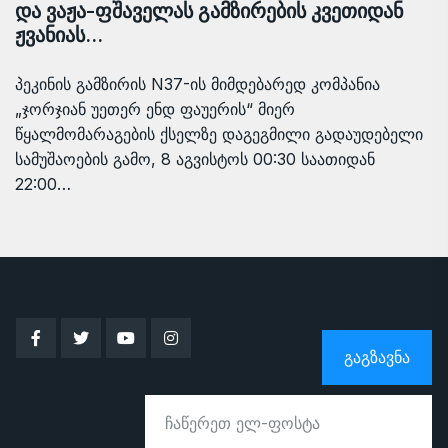
და ვაჟა-ფშაველას გამზირების კვეთიდან
ჟვანიას…
პეკინის გამზირის N37-ის მიმდებარედ კომპანია
„ჯორჯიან უეთერ ენდ ფაუერის“ მიერ
წყალმომარაგების ქსელზე დაგეგმილი გადაუდებელი
სამუშაოების გამო, 8 აგვისტოს 00:30 საათიდან
22:00…
ᲒᲐᲒᲖᲐᲕᲜᲐ