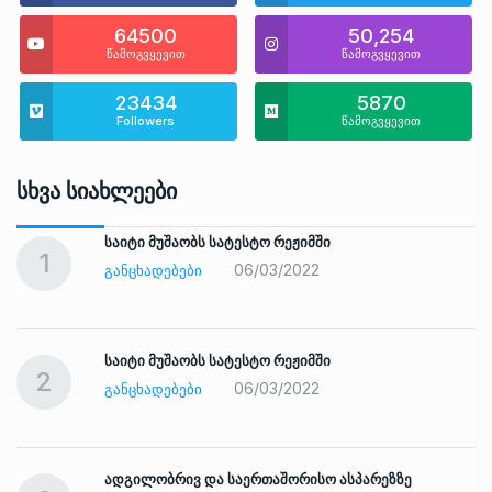
64500
50,254
წამოგვყევით
წამოგვყევით
23434
5870
Followers
წამოგვყევით
Სხვა Სიახლეები
საიტი მუშაობს სატესტო რეჟიმში
1
06/03/2022
ᲒᲐᲜᲪᲮᲐᲓᲔᲑᲔᲑᲘ
საიტი მუშაობს სატესტო რეჟიმში
2
06/03/2022
ᲒᲐᲜᲪᲮᲐᲓᲔᲑᲔᲑᲘ
ადგილობრივ და საერთაშორისო ასპარეზზე