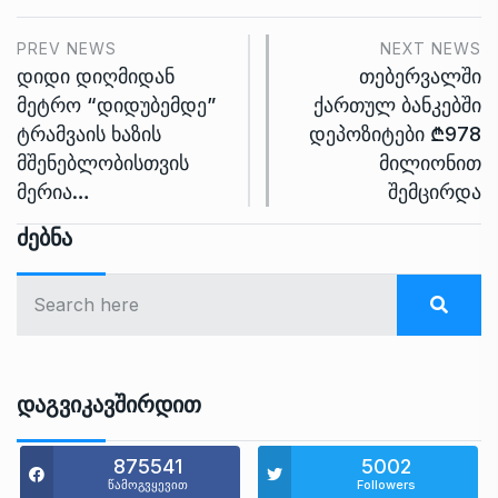
PREV NEWS
NEXT NEWS
დიდი დიღმიდან
თებერვალში
მეტრო “დიდუბემდე”
ქართულ ბანკებში
ტრამვაის ხაზის
დეპოზიტები ₾978
მშენებლობისთვის
მილიონით
მერია…
შემცირდა
Ძებნა
Დაგვიკავშირდით
875541
5002
წამოგვყევით
Followers