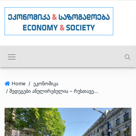
Home
/
ეკონომიკა
/ შედეგები ანულირებულია – რუსთაველის გამზირის რეაბილიტაციაზე ტენდერები ხელახლა გამოცხადდება