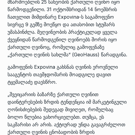
მწარმოებლის 25 სახეობის ქართული ღვინო იყო
წარმოდგენილი. 31 ოქტომბრიდან 14 ნოემბრის
ჩათვლით მიმდინარე Expovina-ს საგამოფენო
სივრცე 9 გემზე მოეწყო და ათასობით სტუმარს
უმასპინძლა. მეღვინეობის პრაქტიკულად ყველა
ქვეყნიდან წარმოდგენილ ღვინოებს შორის იყო
ქართული ღვინოც, რომელიც გამოფენაზე
„ქართული ღვინის სახლმა“ (GeoHauss) წარადგინა.
გამოფენის Expovina გახსნას ღვინის ეროვნული
სააგენტოს თავმჯდომარის მოადგილე დავით
ტყემალაძე დაესწრო.
„შვეიცარიის ბაზარზე ქართული ღვინით
დაინტერესების ზრდის ტენდენცია იმ მარკეტინგული
ღონისძიებების შედეგად მივიღეთ, რომელსაც
ბოლო წლებია ვახორციელებთ. თუმცა, ეს
საკმარისი არ არის. აქტიურად უნდა გავაგრძელოთ
ქართული ღვინის ცნობადობის ზრდის