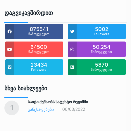
Დაგვიკავშირდით
875541
5002
წამოგვყევით
Followers
64500
50,254
წამოგვყევით
წამოგვყევით
23434
5870
Followers
წამოგვყევით
Სხვა Სიახლეები
საიტი მუშაობს სატესტო რეჟიმში
1
06/03/2022
ᲒᲐᲜᲪᲮᲐᲓᲔᲑᲔᲑᲘ