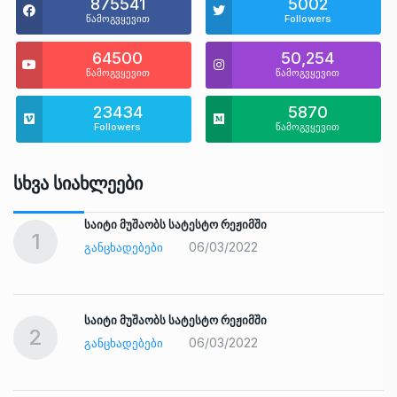
875541
5002
წამოგვყევით
Followers
64500
50,254
წამოგვყევით
წამოგვყევით
23434
5870
Followers
წამოგვყევით
Სხვა Სიახლეები
საიტი მუშაობს სატესტო რეჟიმში
1
06/03/2022
ᲒᲐᲜᲪᲮᲐᲓᲔᲑᲔᲑᲘ
საიტი მუშაობს სატესტო რეჟიმში
2
06/03/2022
ᲒᲐᲜᲪᲮᲐᲓᲔᲑᲔᲑᲘ