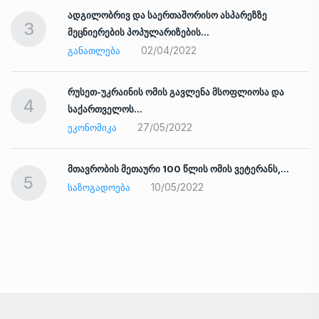
ადგილობრივ და საერთაშორისო ასპარეზზე
3
მეცნიერების პოპულარიზების…
02/04/2022
ᲒᲐᲜᲐᲗᲚᲔᲑᲐ
რუსეთ-უკრაინის ომის გავლენა მსოფლიოსა და
4
საქართველოს…
27/05/2022
ᲔᲙᲝᲜᲝᲛᲘᲙᲐ
ად
მთავრობის მეთაური 100 წლის ომის ვეტერანს,…
5
10/05/2022
ᲡᲐᲖᲝᲒᲐᲓᲝᲔᲑᲐ