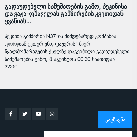
გადაუდებელი სამუშაოების გამო, პეკინისა
და ვაჟა-ფშაველას გამზირების კვეთიდან
ჟვანიას…
პეკინის გამზირის N37-ის მიმდებარედ კომპანია
„ჯორჯიან უეთერ ენდ ფაუერის“ მიერ
წყალმომარაგების ქსელზე დაგეგმილი გადაუდებელი
სამუშაოების გამო, 8 აგვისტოს 00:30 საათიდან
22:00…
ᲒᲐᲒᲖᲐᲕᲜᲐ