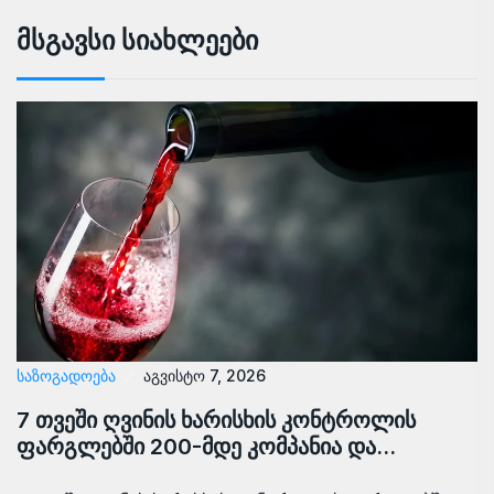
Მსგავსი Სიახლეები
ᲡᲐᲖᲝᲒᲐᲓᲝᲔᲑᲐ
აგვისტო 7, 2026
7 თვეში ღვინის ხარისხის კონტროლის
ფარგლებში 200-მდე კომპანია და…