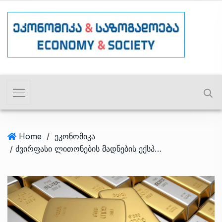
Home
/
ეკონომიკა
/ ძვირფასი ლითონების მადნების ექსპორტით საქართველომ რეკორდული შემოსავალი მიიღო – სად ვყიდით საქონელს?