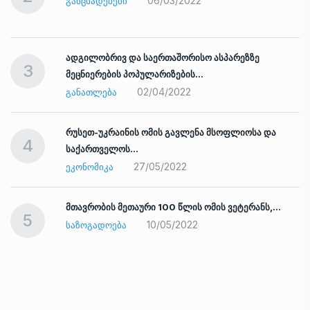
06/03/2022
ᲒᲐᲜᲪᲮᲐᲓᲔᲑᲔᲑᲘ
ადგილობრივ და საერთაშორისო ასპარეზზე
3
მეცნიერების პოპულარიზების…
02/04/2022
ᲒᲐᲜᲐᲗᲚᲔᲑᲐ
რუსეთ-უკრაინის ომის გავლენა მსოფლიოსა და
4
საქართველოს…
27/05/2022
ᲔᲙᲝᲜᲝᲛᲘᲙᲐ
ად
მთავრობის მეთაური 100 წლის ომის ვეტერანს,…
5
10/05/2022
ᲡᲐᲖᲝᲒᲐᲓᲝᲔᲑᲐ