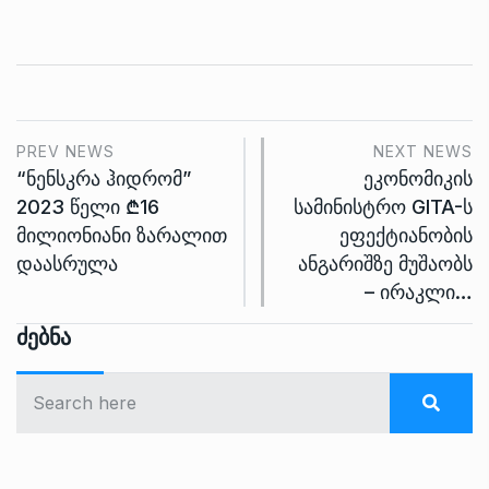
PREV NEWS
NEXT NEWS
“ნენსკრა ჰიდრომ”
ეკონომიკის
2023 წელი ₾16
სამინისტრო GITA-ს
მილიონიანი ზარალით
ეფექტიანობის
დაასრულა
ანგარიშზე მუშაობს
– ირაკლი…
Ძებნა