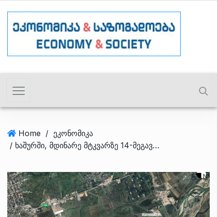
Home
/
ეკონომიკა
/ ხაშურში, მდინარე მტკვარზე 14-მეგავატიანი ჰესის მშენებლობა იგეგმება