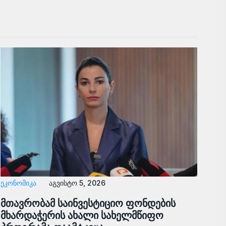
ᲔᲙᲝᲜᲝᲛᲘᲙᲐ
აგვისტო 5, 2026
მთავრობამ საინვესტიციო ფონდების
მხარდაჭერის ახალი სახელმწიფო