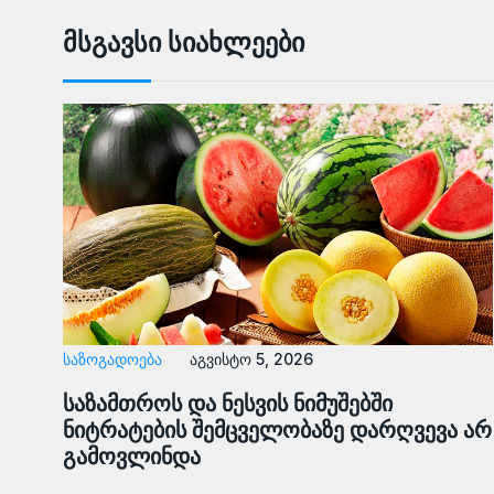
Მსგავსი Სიახლეები
ᲡᲐᲖᲝᲒᲐᲓᲝᲔᲑᲐ
აგვისტო 5, 2026
საზამთროს და ნესვის ნიმუშებში
ნიტრატების შემცველობაზე დარღვევა არ
გამოვლინდა