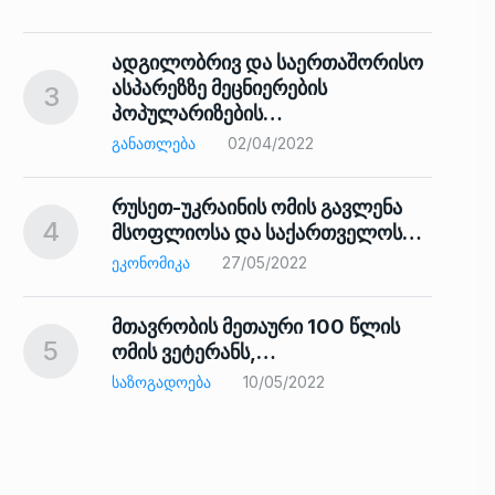
ადგილობრივ და საერთაშორისო
ასპარეზზე მეცნიერების
3
პოპულარიზების…
8
ᲒᲐᲜᲐᲗᲚᲔᲑᲐ
02/04/2022
რუსეთ-უკრაინის ომის გავლენა
4
მსოფლიოსა და საქართველოს…
9
ᲔᲙᲝᲜᲝᲛᲘᲙᲐ
27/05/2022
მთავრობის მეთაური 100 წლის
5
ომის ვეტერანს,…
ᲡᲐᲖᲝᲒᲐᲓᲝᲔᲑᲐ
10/05/2022
ს…
10