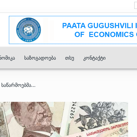
ნომიკა
Საზოგადოება
Თსუ
Კონტაქტი
/ 2023 წელს სახელმწიფო საწარმოებმა 235 მილიონი ლარის ზარალი განიცადეს