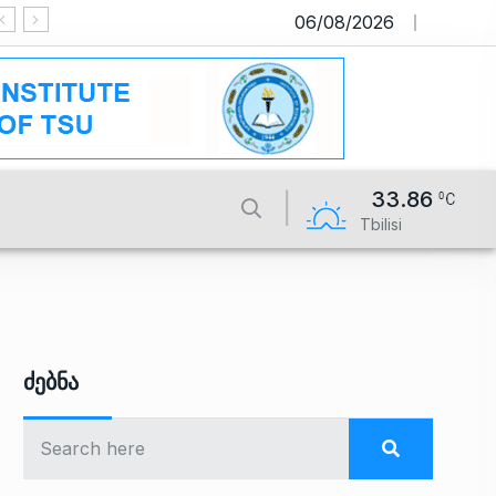
06/08/2026
საიტი მუშაობს სატესტო რეჟიმში
33.86
Tbilisi
Ძებნა