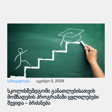
ᲡᲐᲖᲝᲒᲐᲓᲝᲔᲑᲐ
აგვისტო 5, 2026
სკოლისშემდგომი განათლებისათვის
მომზადების პროგრამაში ცვლილებები
შევიდა – ბრძანება