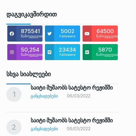
Დაგვიკავშირდით
875541
5002
64500
წამოგვყევით
Followers
წამოგვყევით
50,254
23434
5870
წამოგვყევით
Followers
წამოგვყევით
Სხვა Სიახლეები
საიტი მუშაობს სატესტო რეჟიმში
1
6
ᲒᲐᲜᲪᲮᲐᲓᲔᲑᲔᲑᲘ
06/03/2022
საიტი მუშაობს სატესტო რეჟიმში
2
7
ᲒᲐᲜᲪᲮᲐᲓᲔᲑᲔᲑᲘ
06/03/2022