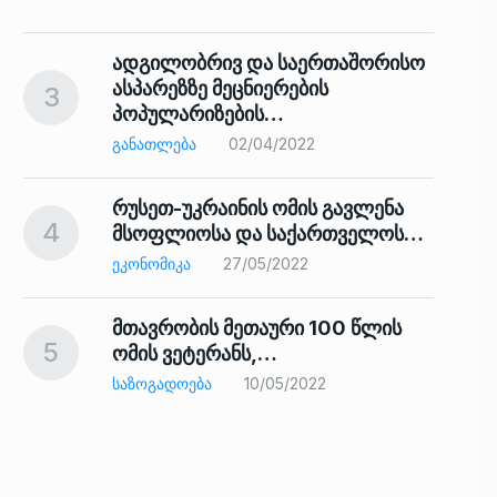
ადგილობრივ და საერთაშორისო
ასპარეზზე მეცნიერების
3
პოპულარიზების…
8
ᲒᲐᲜᲐᲗᲚᲔᲑᲐ
02/04/2022
რუსეთ-უკრაინის ომის გავლენა
4
მსოფლიოსა და საქართველოს…
9
ᲔᲙᲝᲜᲝᲛᲘᲙᲐ
27/05/2022
მთავრობის მეთაური 100 წლის
5
ომის ვეტერანს,…
ᲡᲐᲖᲝᲒᲐᲓᲝᲔᲑᲐ
10/05/2022
ს…
10