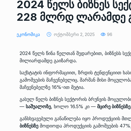
2024 წელს ბიზნეს სე
ᲔᲙᲝᲜᲝᲛᲘᲙᲐ
10/05/2022
228 მლრდ ლარამდე 
საქართველოს რკინიგ
გენერალურმა დირექტ
8
Ეკონომიკა
Ოქტომბერი 2, 2025
96
დერეფნის…
ᲔᲙᲝᲜᲝᲛᲘᲙᲐ
11/05/2022
2024 წელს წინა წელთან შედარებით, ბიზნესს სე
მილიარდამდე გაიზარდა.
თბილისის ზაქარია ფ
სახელობის ოპერისა დ
9
საქსტატის ინფორმაციით, ზრდის ტენდენციით ხა
ბალეტის…
გამოშვების მაჩვენებელიც. შარშან მისი მოცულო
ᲙᲣᲚᲢᲣᲠᲐ
13/05/2022
მაჩვენებელზე 16%-ით მეტია.
გასულ წელს ბიზნეს სექტორის ბრუნვის მოცულო
თბილისის ზაქარია ფ
—
საშუალოზე
, ხოლო 16.5% კი —
მცირე ბიზნესზე
სახელობის ოპერისა დ
10
ბალეტის…
განსხვავებული განაწილება იყო პროდუქციის მთლ
ᲙᲣᲚᲢᲣᲠᲐ
13/05/2022
ბიზნესზე
მოდიოდა პროდუქციის გამოშვების 47%