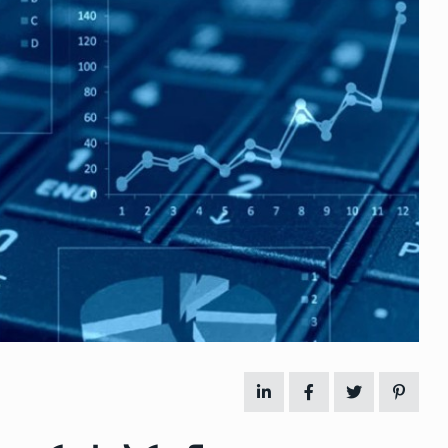
 გამართულ
ზურაბ აზარაშვილი:
ვით…
„სოციალურად დაუცველთა
11
დასაქმების პროგრამაში,…
ᲡᲐᲖᲝᲒᲐᲓᲝᲔᲑᲐ
13/05/2022
ქართველოს
ლი
აბაშის მუნიციპალიტეტი
12
ᲠᲔᲒᲘᲝᲜᲔᲑᲘ
13/05/2022