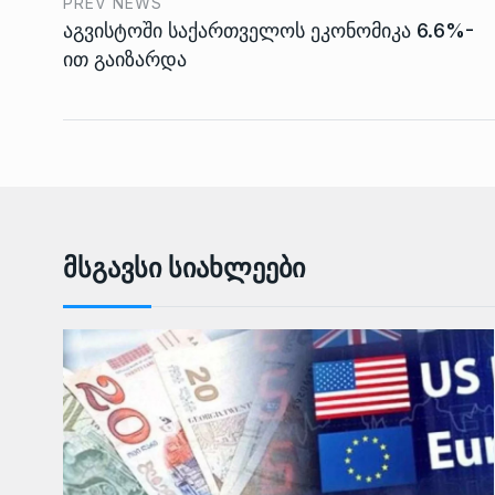
PREV NEWS
აგვისტოში საქართველოს ეკონომიკა 6.6%-
ით გაიზარდა
Მსგავსი Სიახლეები