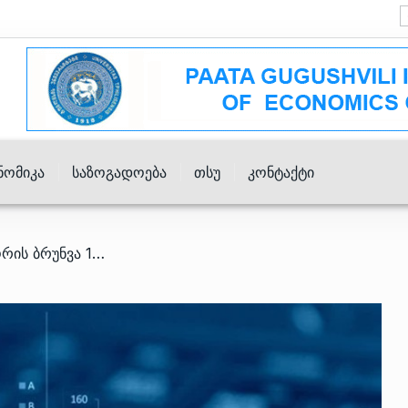
ნომიკა
Საზოგადოება
Თსუ
Კონტაქტი
/ 2024 წელს ბიზნეს სექტორის ბრუნვა 11.6%-ით 228 მლრდ ლარამდე გაიზარდა