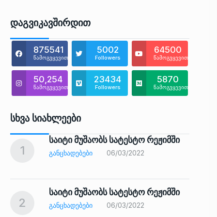
Დაგვიკავშირდით
875541
5002
64500
წამოგვყევით
Followers
წამოგვყევით
50,254
23434
5870
წამოგვყევით
Followers
წამოგვყევით
Სხვა Სიახლეები
საიტი მუშაობს სატესტო რეჟიმში
1
6
ᲒᲐᲜᲪᲮᲐᲓᲔᲑᲔᲑᲘ
06/03/2022
საიტი მუშაობს სატესტო რეჟიმში
2
7
ᲒᲐᲜᲪᲮᲐᲓᲔᲑᲔᲑᲘ
06/03/2022