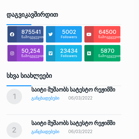
Დაგვიკავშირდით
875541
5002
64500
წამოგვყევით
Followers
წამოგვყევით
50,254
23434
5870
წამოგვყევით
Followers
წამოგვყევით
Სხვა Სიახლეები
საიტი მუშაობს სატესტო რეჟიმში
1
6
ᲒᲐᲜᲪᲮᲐᲓᲔᲑᲔᲑᲘ
06/03/2022
საიტი მუშაობს სატესტო რეჟიმში
2
7
ᲒᲐᲜᲪᲮᲐᲓᲔᲑᲔᲑᲘ
06/03/2022