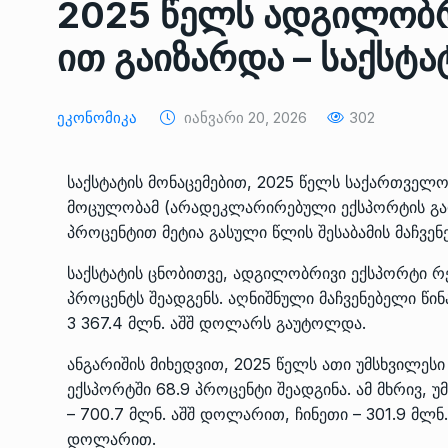
2025 წელს ადგილობრ
ᲔᲙᲝᲜᲝᲛᲘᲙᲐ
10/05/2022
ით გაიზარდა – საქსტა
საქართველოს რკინიგ
გენერალურმა დირექტ
8
Ეკონომიკა
Იანვარი 20, 2026
302
დერეფნის…
ᲔᲙᲝᲜᲝᲛᲘᲙᲐ
11/05/2022
საქსტატის მონაცემებით, 2025 წელს საქართვე
მოცულობამ (არადეკლარირებული ექსპორტის გარე
თბილისის ზაქარია ფ
პროცენტით მეტია გასული წლის შესაბამის მაჩვენ
სახელობის ოპერისა დ
9
ბალეტის…
საქსტატის ცნობითვე, ადგილობრივი ექსპორტი რ
ᲙᲣᲚᲢᲣᲠᲐ
13/05/2022
პროცენტს შეადგენს. აღნიშნული მაჩვენებელი წი
3 367.4 მლნ. აშშ დოლარს გაუტოლდა.
თბილისის ზაქარია ფ
ანგარიშის მიხედვით, 2025 წელს ათი უმსხვილე
სახელობის ოპერისა დ
10
ბალეტის…
ექსპორტში 68.9 პროცენტი შეადგინა. ამ მხრივ, 
– 700.7 მლნ. აშშ დოლარით, ჩინეთი – 301.9 მლნ
ᲙᲣᲚᲢᲣᲠᲐ
13/05/2022
დოლარით.