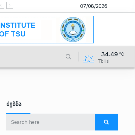
07/08/2026
საიტი მუშაობს სატესტო რეჟიმში
34.49
Tbilisi
Ძებნა