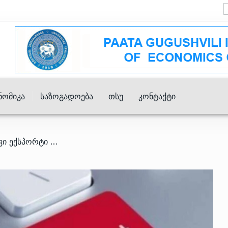
ნომიკა
Საზოგადოება
Თსუ
Კონტაქტი
/ 2025 წელს ადგილობრივი ექსპორტი 12.5%-ით გაიზარდა – საქსტატი