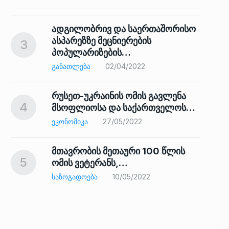
ადგილობრივ და საერთაშორისო
ასპარეზზე მეცნიერების
3
პოპულარიზების…
8
ᲒᲐᲜᲐᲗᲚᲔᲑᲐ
02/04/2022
რუსეთ-უკრაინის ომის გავლენა
4
მსოფლიოსა და საქართველოს…
9
ᲔᲙᲝᲜᲝᲛᲘᲙᲐ
27/05/2022
მთავრობის მეთაური 100 წლის
5
ომის ვეტერანს,…
ᲡᲐᲖᲝᲒᲐᲓᲝᲔᲑᲐ
10/05/2022
ს…
10