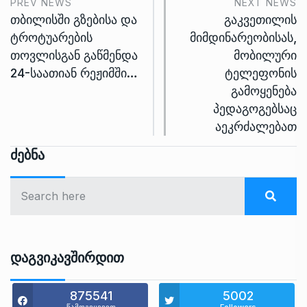
PREV NEWS
NEXT NEWS
თბილისში გზებისა და
გაკვეთილის
ტროტუარების
მიმდინარეობისას,
თოვლისგან გაწმენდა
მობილური
24-საათიან რეჟიმში…
ტელეფონის
გამოყენება
პედაგოგებსაც
აეკრძალებათ
Ძებნა
Დაგვიკავშირდით
875541
5002
წამოგვყევით
Followers