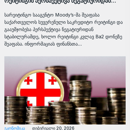
რეიტინგის პერსპექტივა ნეგატიურიდან…
სარეიტინგო სააგენტო Moody’s-მა შეაფასა
საქართველოს სუვერენული საკრედიტო რეიტინგი და
გააუმჯობესა პერსპექტივა ნეგატიურიდან
სტაბილურამდე, ხოლო რეიტინგი კვლავ Ba2 დონეზე
შეაფასა. ინფორმაციას ფინანსთა…
ᲔᲙᲝᲜᲝᲛᲘᲙᲐ
თებერვალი 20, 2026