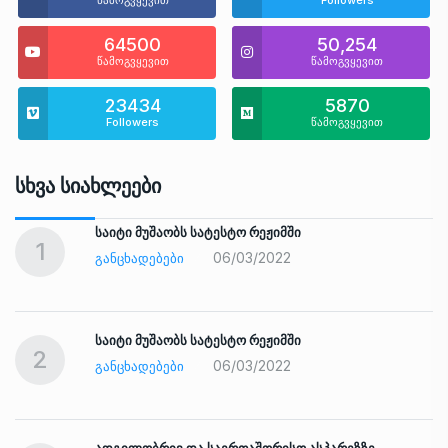
64500
50,254
წამოგვყევით
წამოგვყევით
23434
5870
Followers
წამოგვყევით
Სხვა Სიახლეები
საიტი მუშაობს სატესტო რეჟიმში
1
06/03/2022
ᲒᲐᲜᲪᲮᲐᲓᲔᲑᲔᲑᲘ
საიტი მუშაობს სატესტო რეჟიმში
2
06/03/2022
ᲒᲐᲜᲪᲮᲐᲓᲔᲑᲔᲑᲘ
ადგილობრივ და საერთაშორისო ასპარეზზე