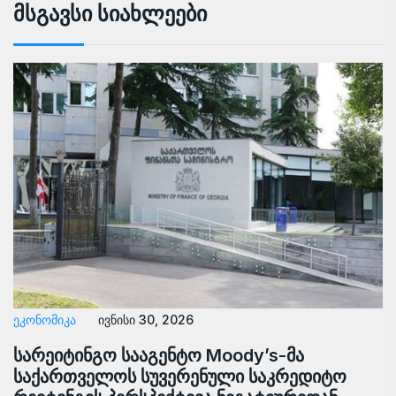
Მსგავსი Სიახლეები
ᲔᲙᲝᲜᲝᲛᲘᲙᲐ
ივნისი 30, 2026
სარეიტინგო სააგენტო Moody’s-მა
საქართველოს სუვერენული საკრედიტო