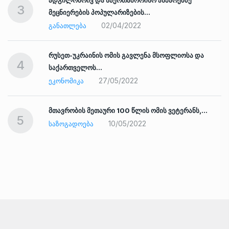
3
მეცნიერების პოპულარიზების…
02/04/2022
ᲒᲐᲜᲐᲗᲚᲔᲑᲐ
რუსეთ-უკრაინის ომის გავლენა მსოფლიოსა და
4
საქართველოს…
27/05/2022
ᲔᲙᲝᲜᲝᲛᲘᲙᲐ
ად
მთავრობის მეთაური 100 წლის ომის ვეტერანს,…
5
10/05/2022
ᲡᲐᲖᲝᲒᲐᲓᲝᲔᲑᲐ