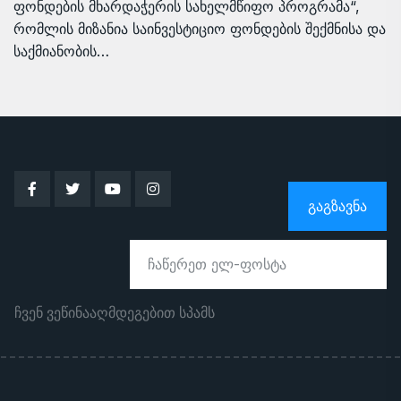
ფონდების მხარდაჭერის სახელმწიფო პროგრამა“,
რომლის მიზანია საინვესტიციო ფონდების შექმნისა და
საქმიანობის…
ᲒᲐᲒᲖᲐᲕᲜᲐ
ჩვენ ვეწინააღმდეგებით სპამს