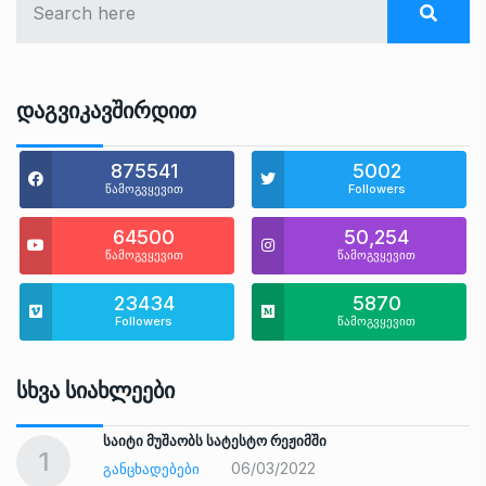
Დაგვიკავშირდით
875541
5002
წამოგვყევით
Followers
64500
50,254
წამოგვყევით
წამოგვყევით
23434
5870
Followers
წამოგვყევით
Სხვა Სიახლეები
საიტი მუშაობს სატესტო რეჟიმში
1
06/03/2022
ᲒᲐᲜᲪᲮᲐᲓᲔᲑᲔᲑᲘ