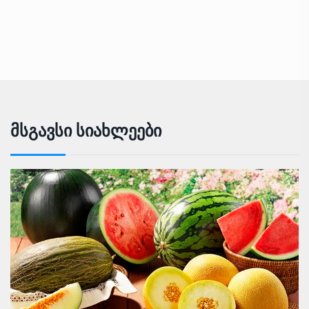
Მსგავსი Სიახლეები