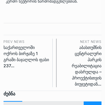
კერძო სექტორის წარმომადგენლებთან.
PREV NEWS
NEXT NEWS
საქართველოში
აბასთუმნის
ოქროს ბირჟაზე 1
ცენტრალური
გრამი ბაჯაღლოს ფასი
პარკის
237…
რეაბილიტაცია
დასრულდა –
პროექტისთვის
ბიუჯეტიდან…
Ძებნა