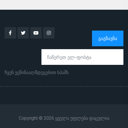
ᲒᲐᲒᲖᲐᲕᲜᲐ
ჩვენ ვეწინააღმდეგებით სპამს
Copyright © 2026 ყველა უფლება დაცულია