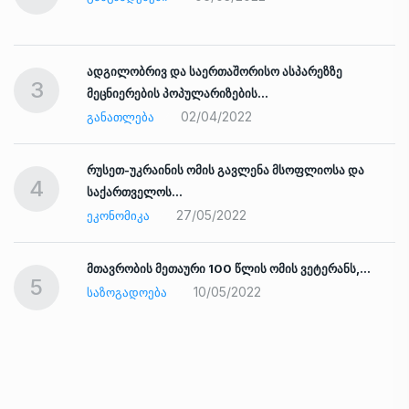
ადგილობრივ და საერთაშორისო ასპარეზზე
3
მეცნიერების პოპულარიზების…
02/04/2022
ᲒᲐᲜᲐᲗᲚᲔᲑᲐ
რუსეთ-უკრაინის ომის გავლენა მსოფლიოსა და
4
საქართველოს…
27/05/2022
ᲔᲙᲝᲜᲝᲛᲘᲙᲐ
ად
მთავრობის მეთაური 100 წლის ომის ვეტერანს,…
5
10/05/2022
ᲡᲐᲖᲝᲒᲐᲓᲝᲔᲑᲐ