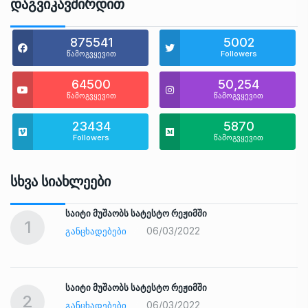
Დაგვიკავშირდით
875541
5002
წამოგვყევით
Followers
64500
50,254
წამოგვყევით
წამოგვყევით
23434
5870
Followers
წამოგვყევით
Სხვა Სიახლეები
საიტი მუშაობს სატესტო რეჟიმში
1
06/03/2022
ᲒᲐᲜᲪᲮᲐᲓᲔᲑᲔᲑᲘ
საიტი მუშაობს სატესტო რეჟიმში
2
06/03/2022
ᲒᲐᲜᲪᲮᲐᲓᲔᲑᲔᲑᲘ