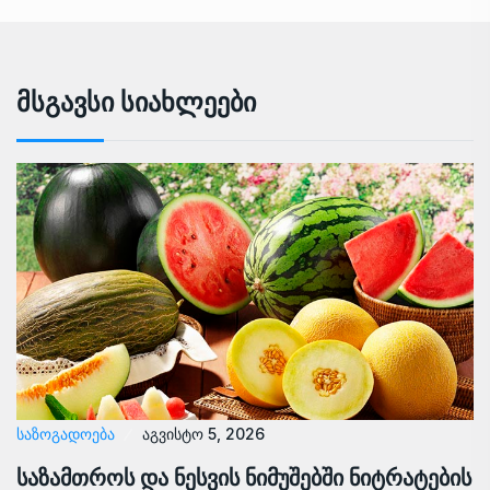
Მსგავსი Სიახლეები
ᲡᲐᲖᲝᲒᲐᲓᲝᲔᲑᲐ
აგვისტო 5, 2026
საზამთროს და ნესვის ნიმუშებში ნიტრატების