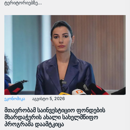
ტერიტორიებზე…
ᲔᲙᲝᲜᲝᲛᲘᲙᲐ
აგვისტო 5, 2026
მთავრობამ საინვესტიციო ფონდების
მხარდაჭერის ახალი სახელმწიფო
პროგრამა დაამტკიცა