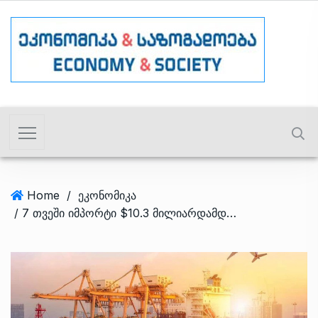
Home
/
ეკონომიკა
/ 7 თვეში იმპორტი $10.3 მილიარდამდე გაიზარდა, მხოლოდ ივლისში კი შემცირდა – TOP იმპორტიორი ქვეყნები/საქონელი