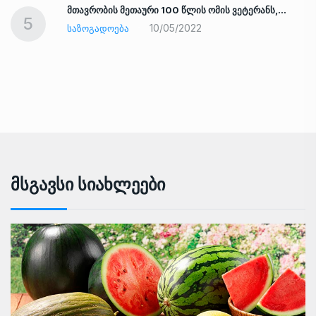
ად
მთავრობის მეთაური 100 წლის ომის ვეტერანს,…
5
10/05/2022
ᲡᲐᲖᲝᲒᲐᲓᲝᲔᲑᲐ
Მსგავსი Სიახლეები