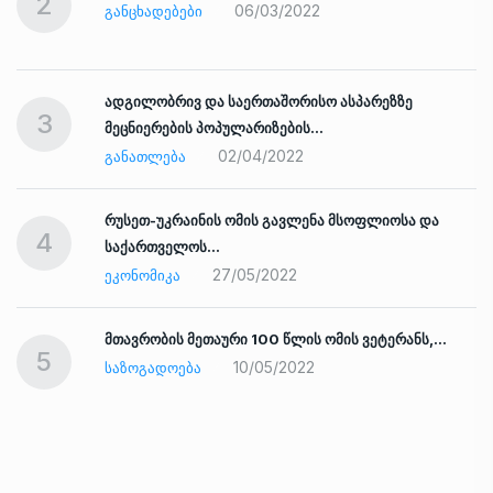
2
06/03/2022
ᲒᲐᲜᲪᲮᲐᲓᲔᲑᲔᲑᲘ
ადგილობრივ და საერთაშორისო ასპარეზზე
3
მეცნიერების პოპულარიზების…
02/04/2022
ᲒᲐᲜᲐᲗᲚᲔᲑᲐ
რუსეთ-უკრაინის ომის გავლენა მსოფლიოსა და
4
საქართველოს…
27/05/2022
ᲔᲙᲝᲜᲝᲛᲘᲙᲐ
ად
მთავრობის მეთაური 100 წლის ომის ვეტერანს,…
5
10/05/2022
ᲡᲐᲖᲝᲒᲐᲓᲝᲔᲑᲐ