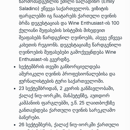
წარმომადგენლის ემილი სალადინო (Emily
Saladino) ეწვევა საქართველოს. ვიზიტის
ფარგლებში იგ ჩაატარებს ქართული ღვინის
ბრმა დეგუსტაციას და Wine Enthusiast-ის 100
ქულიანი შეფასების სისტემის მიხედვით
შეაფასებს წარდგენილ ღვინოებს, ასევე ეწვევა
კახეთის რეგიონს. დეგუსტაციაზე წარდგენილი
ღვინოების შეფასებები გამოქვეყნდება Wine
Enthusiast-ის გვერდზე.
სექტემბრის თვეში განხორციელდება
ამერიკელი ღვინის პროფესიონალებისა და
ჟურნალისტების ტური საქართველოში.
23 სექტემბრიდან, 2 კვირის განმავლობაში,
ქალაქ ნიუ-იორკში, მანჰეტენზე, აუთდორ
კამპანიის ფარგლებში, ე.წ. 25 ლაითბოქსზე
განთავსდება ქართული ღვინის სარეკლამო
ბანერები.
26 სექტემბერს, ქალაქ ნიუ-იორკში ქართული