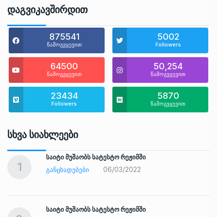
Დაგვიკავშირდით
875541
5002
წამოგვყევით
Followers
64500
50,254
წამოგვყევით
წამოგვყევით
23434
5870
Followers
წამოგვყევით
Სხვა Სიახლეები
საიტი მუშაობს სატესტო რეჟიმში
1
06/03/2022
ᲒᲐᲜᲪᲮᲐᲓᲔᲑᲔᲑᲘ
საიტი მუშაობს სატესტო რეჟიმში