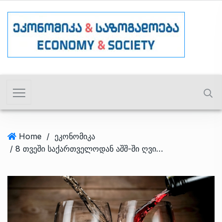
Home
/
ეკონომიკა
/ 8 თვეში საქართველოდან აშშ-ში ღვინის ექსპორტი 66%-ით გაიზარდა – ღვინის ეროვნული სააგენტო