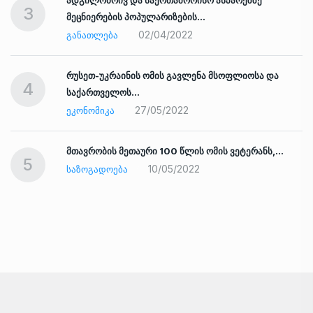
3
მეცნიერების პოპულარიზების…
02/04/2022
ᲒᲐᲜᲐᲗᲚᲔᲑᲐ
რუსეთ-უკრაინის ომის გავლენა მსოფლიოსა და
4
საქართველოს…
27/05/2022
ᲔᲙᲝᲜᲝᲛᲘᲙᲐ
ად
მთავრობის მეთაური 100 წლის ომის ვეტერანს,…
5
10/05/2022
ᲡᲐᲖᲝᲒᲐᲓᲝᲔᲑᲐ