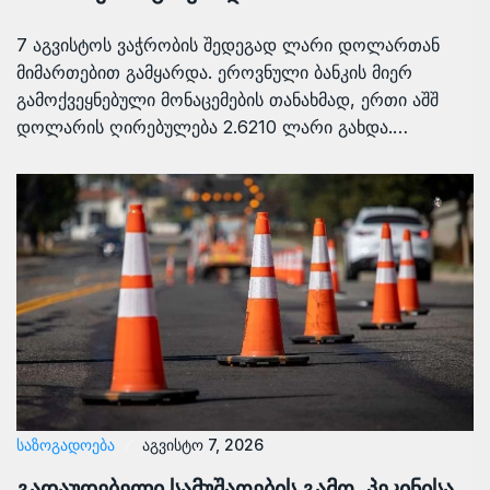
7 აგვისტოს ვაჭრობის შედეგად ლარი დოლართან
მიმართებით გამყარდა. ეროვნული ბანკის მიერ
გამოქვეყნებული მონაცემების თანახმად, ერთი აშშ
დოლარის ღირებულება 2.6210 ლარი გახდა.…
ᲡᲐᲖᲝᲒᲐᲓᲝᲔᲑᲐ
აგვისტო 7, 2026
გადაუდებელი სამუშაოების გამო, პეკინისა