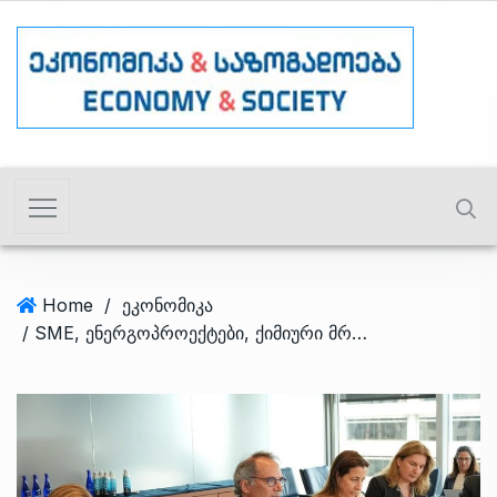
Home
/
ეკონომიკა
/ SME, ენერგოპროექტები, ქიმიური მრეწველობა… – რა მიმართულებების დაფინანსებას გეგმავს IFC საქართველოში?