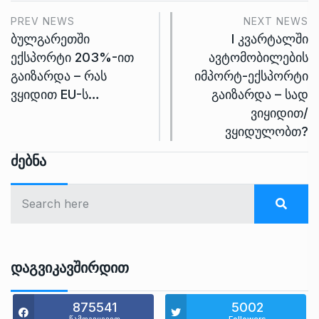
PREV NEWS
NEXT NEWS
ბულგარეთში
I კვარტალში
ექსპორტი 203%-ით
ავტომობილების
გაიზარდა – რას
იმპორტ-ექსპორტი
ვყიდით EU-ს…
გაიზარდა – სად
ვიყიდით/
ვყიდულობთ?
Ძებნა
Დაგვიკავშირდით
875541
5002
წამოგვყევით
Followers