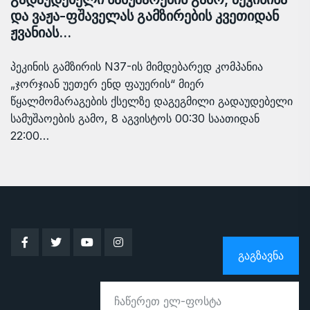
და ვაჟა-ფშაველას გამზირების კვეთიდან
ჟვანიას…
პეკინის გამზირის N37-ის მიმდებარედ კომპანია
„ჯორჯიან უეთერ ენდ ფაუერის“ მიერ
წყალმომარაგების ქსელზე დაგეგმილი გადაუდებელი
სამუშაოების გამო, 8 აგვისტოს 00:30 საათიდან
22:00…
ᲒᲐᲒᲖᲐᲕᲜᲐ