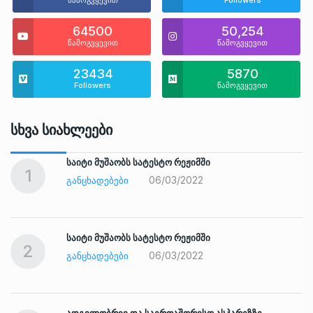
64500
50,254
წამოგვყევით
წამოგვყევით
23434
5870
Followers
წამოგვყევით
Სხვა Სიახლეები
საიტი მუშაობს სატესტო რეჟიმში
1
06/03/2022
ᲒᲐᲜᲪᲮᲐᲓᲔᲑᲔᲑᲘ
საიტი მუშაობს სატესტო რეჟიმში
2
06/03/2022
ᲒᲐᲜᲪᲮᲐᲓᲔᲑᲔᲑᲘ
ადგილობრივ და საერთაშორისო ასპარეზზე