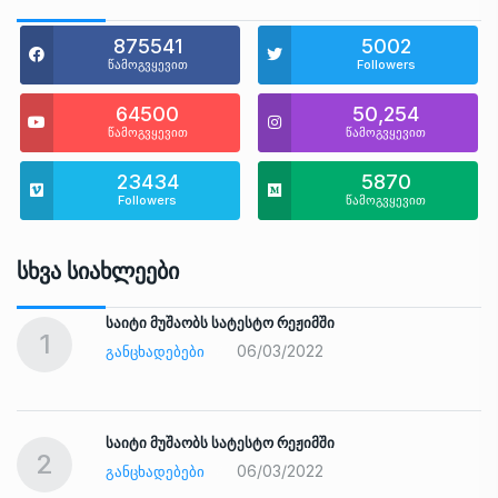
875541
5002
წამოგვყევით
Followers
64500
50,254
წამოგვყევით
წამოგვყევით
23434
5870
Followers
წამოგვყევით
Სხვა Სიახლეები
საიტი მუშაობს სატესტო რეჟიმში
1
06/03/2022
ᲒᲐᲜᲪᲮᲐᲓᲔᲑᲔᲑᲘ
საიტი მუშაობს სატესტო რეჟიმში
2
06/03/2022
ᲒᲐᲜᲪᲮᲐᲓᲔᲑᲔᲑᲘ