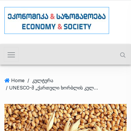
Home
/
კულტურა
/ UNESCO-მ „ქართული ხორბლის კულტურა“ მსოფლიოს არამატერიალური მემკვიდრეობის ნუსხაში შეიტანა