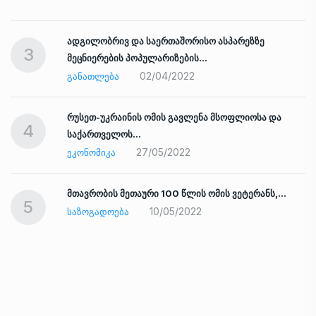
ადგილობრივ და საერთაშორისო ასპარეზზე
3
მეცნიერების პოპულარიზების…
02/04/2022
ᲒᲐᲜᲐᲗᲚᲔᲑᲐ
რუსეთ-უკრაინის ომის გავლენა მსოფლიოსა და
4
საქართველოს…
27/05/2022
ᲔᲙᲝᲜᲝᲛᲘᲙᲐ
ად
მთავრობის მეთაური 100 წლის ომის ვეტერანს,…
5
10/05/2022
ᲡᲐᲖᲝᲒᲐᲓᲝᲔᲑᲐ