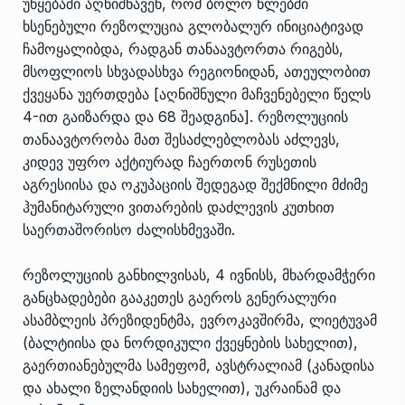
უწყებაში აღნიშნავენ, რომ ბოლო წლებში
ხსენებული რეზოლუცია გლობალურ ინიციატივად
ჩამოყალიბდა, რადგან თანაავტორთა რიგებს,
მსოფლიოს სხვადასხვა რეგიონიდან, ათეულობით
ქვეყანა უერთდება [აღნიშნული მაჩვენებელი წელს
4-ით გაიზარდა და 68 შეადგინა]. რეზოლუციის
თანაავტორობა მათ შესაძლებლობას აძლევს,
კიდევ უფრო აქტიურად ჩაერთონ რუსეთის
აგრესიისა და ოკუპაციის შედეგად შექმნილი მძიმე
ჰუმანიტარული ვითარების დაძლევის კუთხით
საერთაშორისო ძალისხმევაში.
რეზოლუციის განხილვისას, 4 ივნისს, მხარდამჭერი
განცხადებები გააკეთეს გაეროს გენერალური
ასამბლეის პრეზიდენტმა, ევროკავშირმა, ლიეტუვამ
(ბალტიისა და ნორდიკული ქვეყნების სახელით),
გაერთიანებულმა სამეფომ, ავსტრალიამ (კანადისა
და ახალი ზელანდიის სახელით), უკრაინამ და