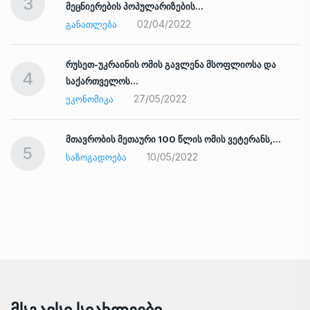
3
მეცნიერების პოპულარიზების…
02/04/2022
ᲒᲐᲜᲐᲗᲚᲔᲑᲐ
რუსეთ-უკრაინის ომის გავლენა მსოფლიოსა და
4
საქართველოს…
27/05/2022
ᲔᲙᲝᲜᲝᲛᲘᲙᲐ
ად
მთავრობის მეთაური 100 წლის ომის ვეტერანს,…
5
10/05/2022
ᲡᲐᲖᲝᲒᲐᲓᲝᲔᲑᲐ