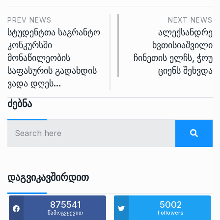
PREV NEWS
NEXT NEWS
სტუდენტთა საგრანტო
ალექსანდრე
კონკურსში
ხვთისიაშვილი
მონაწილეობის
ჩინეთის ელჩს, ჭოუ
საფასურის გადახდის
ციენს შეხვდა
ვადა დღეს…
Ძებნა
Დაგვიკავშირდით
875541
5002
წამოგვყევით
Followers