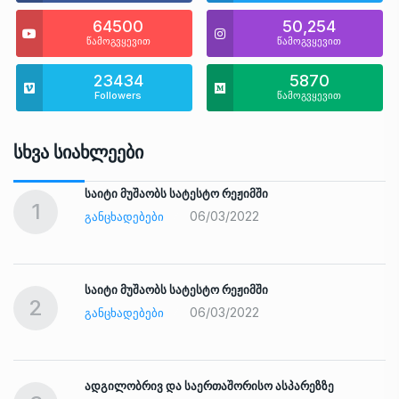
64500
50,254
წამოგვყევით
წამოგვყევით
23434
5870
Followers
წამოგვყევით
Სხვა Სიახლეები
საიტი მუშაობს სატესტო რეჟიმში
1
06/03/2022
ᲒᲐᲜᲪᲮᲐᲓᲔᲑᲔᲑᲘ
საიტი მუშაობს სატესტო რეჟიმში
2
06/03/2022
ᲒᲐᲜᲪᲮᲐᲓᲔᲑᲔᲑᲘ
ადგილობრივ და საერთაშორისო ასპარეზზე