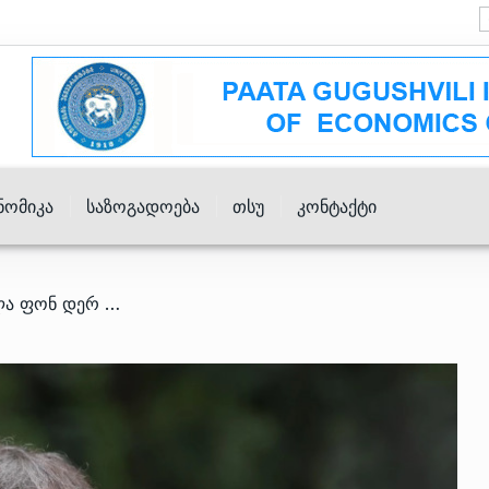
ნომიკა
Საზოგადოება
Თსუ
Კონტაქტი
/ ირაკლი კობახიძე ურსულა ფონ დერ ლაიენს, ანტონიუ კოშტას და რობერტა მეცოლას ღია წერილით მიმართავს