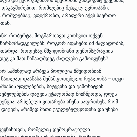
ნ დაკავშირებით, რომლებიც შუაგულ ევროპაში,
ა რომლებსაც, ვფიქრობთ, არაფერი აქვს საერთო
თან.
ნო რობერტა, მოგმართავთ კითხვით თქვენ,
 წარმომადგენლებს: როგორ აფასებთ იმ ძალადობას,
ითარდა, როდესაც მშვიდობიანი დემონსტრაციის
დეგ კი მათ წინააღმდეგ ძაღლები გამოიყენეს?
გორ საშინლად არბევს პოლიცია მშვიდობიან
 ნათლად დაანახა შემაშფოთებელი რეალობა – თუკი
მიანის უფლებების, სიტყვისა და გამოხატვის
რებულებების დაცვის ეტალონად მიიჩნეოდა, დღეს
ენცია. არსებული ვითარება აჩენს საფრთხეს, რომ
ს დაცვის, არამედ მათი უგულებელყოფისა და უხეში
ქვეყნისთვის, რომელიც დემოკრატიული
ღებელია როგორც ის ძალადობა, რომელიც