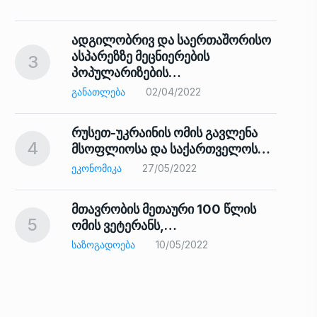
ადგილობრივ და საერთაშორისო
ასპარეზზე მეცნიერების
3
პოპულარიზების…
8
ᲒᲐᲜᲐᲗᲚᲔᲑᲐ
02/04/2022
რუსეთ-უკრაინის ომის გავლენა
4
მსოფლიოსა და საქართველოს…
9
ᲔᲙᲝᲜᲝᲛᲘᲙᲐ
27/05/2022
მთავრობის მეთაური 100 წლის
5
ომის ვეტერანს,…
ᲡᲐᲖᲝᲒᲐᲓᲝᲔᲑᲐ
10/05/2022
ს…
10