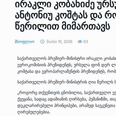
ირაკლი კობახიძე ურს
ᲔᲙᲝᲜᲝᲛᲘᲙᲐ
10/05/2022
ანტონიუ კოშტას და რ
საქართველოს რკინიგ
წერილით მიმართავს
გენერალურმა დირექტ
8
დერეფნის…
ᲔᲙᲝᲜᲝᲛᲘᲙᲐ
11/05/2022
Მსოფლიო
Მაისი 19, 2026
93
თბილისის ზაქარია ფ
საქართველოს პრემიერ-მინისტრი ირაკლი კობახ
სახელობის ოპერისა დ
9
ევროკომისიის პრეზიდენტს, ურსულა ფონ დერ ლა
ბალეტის…
კოშტასა და ევროპარლამენტის პრეზიდენტს, რო
ᲙᲣᲚᲢᲣᲠᲐ
13/05/2022
საქართველოს პრემიერ-მინისტრის ღია წერილს
თბილისის ზაქარია ფ
„როგორც თქვენთვის ცნობილია, საქართველო ევ
სახელობის ოპერისა დ
10
ქვეყანა, სადაც ადამიანის ღირსება, ჰუმანიზმი
ბალეტის…
დეკლარირებული პრინციპები, არამედ საუკუნეთ
ᲙᲣᲚᲢᲣᲠᲐ
13/05/2022
ღირებულებებია.