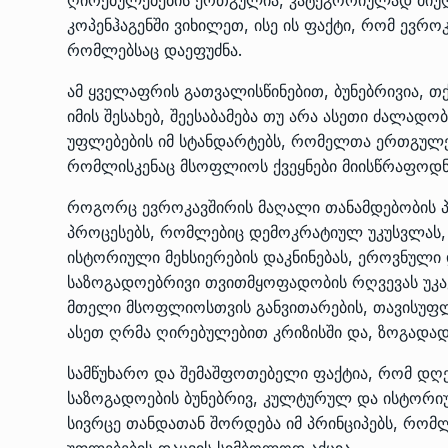
კოპენჰაგენში ვიხილეთ, ისე ის ფაქტი, რომ ევრო
რომლებსაც დაეფუძნა.
ამ ყველაფრის გათვალისწინებით, ბუნებრივია, თქ
იმის შესახებ, შეესაბამება თუ არა ასეთი ძალადო
უფლებების იმ სტანდარტებს, რომელთა ერთგულებ
რომლისკენაც მსოფლიოს ქვეყნები მიისწრაფოდნ
როგორც ევროკავშირის მაღალი თანამდებობის პ
პროცესებს, რომლებიც დემოკრატიულ უკუსვლას, 
ისტორიული მეხსიერების დაკნინებას, ეროვნული 
საზოგადოებრივი თვითმყოფადობის რღვევას უკ
მთელი მსოფლიოსთვის განვითარების, თავისუფლ
ასეთ ღრმა ღირებულებით კრიზისში და, ზოგადად,
სამწუხარო და შემაშფოთებელი ფაქტია, რომ დღ
საზოგადოების ბუნებრივ, კულტურულ და ისტორი
სივრცე თანდათან შორდება იმ პრინციპებს, რომ
უფლებების დაცვის სიმბოლოდ აქცია.