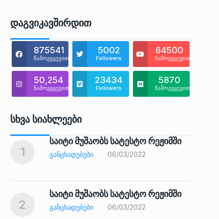
Დაგვიკავშირდით
875541
5002
64500
წამოგვყევით
Followers
წამოგვყევით
50,254
23434
5870
წამოგვყევით
Followers
წამოგვყევით
Სხვა Სიახლეები
საიტი მუშაობს სატესტო რეჟიმში
1
6
ᲒᲐᲜᲪᲮᲐᲓᲔᲑᲔᲑᲘ
06/03/2022
საიტი მუშაობს სატესტო რეჟიმში
2
7
ᲒᲐᲜᲪᲮᲐᲓᲔᲑᲔᲑᲘ
06/03/2022