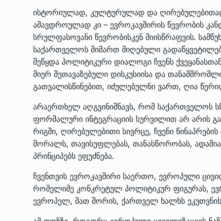
ისტორიულად, კულტურულად და ღირებულებითად
ამავდროულად კი – ევროკავშირის წევრობის კან
სრულფასოვანი წევრობისკენ მიისწრაფვის. სამწ
საქართველოს მიმართ მიღებული გადაწყვეტილები
შეწყდა პოლიტიკური დიალოგი ჩვენს ქვეყანასთა
მიერ შეთავაზებული დისკუსიისა და თანამშრომლ
გათვალისწინებით, იძულებულნი ვართ, ღია წერ
არაერთხელ აღგვინიშნავს, რომ საქართველოს სწ
ფორმალური ინტეგრაციის სურვილით არ არის გან
რიგში, ღირებულებითი სივრცე, ჩვენი წინაპრები
მორალს, თავისუფლებას, თანასწორობას, ადამია
პრინციპებს ეფუძნება.
ჩვენთვის ევროკავშირი საერთო, ევროპული ცივი
რომელიმე კონკრეტულ პოლიტიკურ ფიგურას, ე
ევროპელ, მათ შორის, ქართველ ხალხს ეკუთვნის
ამ ფონზე, როგორც ევროპული ცივილიზაციის ნაწ