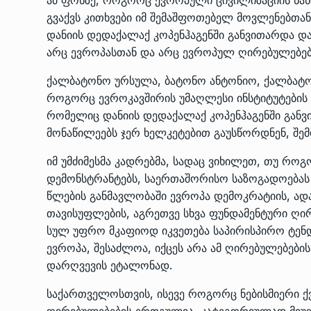
გვაქვს კითხვები იმ შემაშფოთებელ მოვლენებთა
დანიის დედაქალაქ კოპენჰაგენში განვითარდა დ
არც ევროპასთან და არც ევროპულ ღირებულებებ
ქალბატონო ურსულა, ბატონო ანტონიო, ქალბატო
როგორც ევროკავშირის უმაღლესი ინსტიტუტების
რომელიც დანიის დედაქალაქ კოპენჰაგენში განვ
მონაწილეებს ჯერ ხელკეტებით გაუსწორდნენ, შემ
იმ უმძიმესმა კადრებმა, სადაც ვიხილეთ, თუ რო
დემონსტრანტებს, საერთაშორისო საზოგადოებას
წლების განმავლობაში ევროპა დემოკრატიის, ადა
თავისუფლების, აგრეთვე სხვა ფუნდამენტური ღი
სულ უფრო მკაფიოდ იკვეთება საპირისპირო ტენდ
ევროპა, შესაძლოა, იქცეს არა ამ ღირებულებები
დარღვევის ეტალონად.
საქართველოსთვის, ისევე როგორც ნებისმიერი 
ღირებულებების ერთგულია, კატეგორიულად მიუ