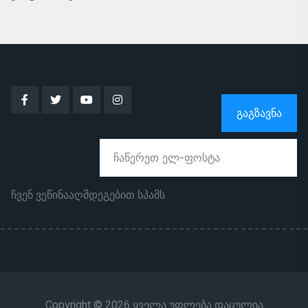
ᲒᲐᲒᲖᲐᲕᲜᲐ
ჩვენ ვეწინააღმდეგებით სპამს
Copyright © 2026 ყველა უფლება დაცულია