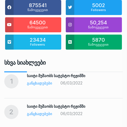
875541
5002
წამოგვყევით
Followers
64500
50,254
წამოგვყევით
წამოგვყევით
23434
5870
Followers
წამოგვყევით
Სხვა Სიახლეები
საიტი მუშაობს სატესტო რეჟიმში
1
06/03/2022
ᲒᲐᲜᲪᲮᲐᲓᲔᲑᲔᲑᲘ
საიტი მუშაობს სატესტო რეჟიმში
2
06/03/2022
ᲒᲐᲜᲪᲮᲐᲓᲔᲑᲔᲑᲘ