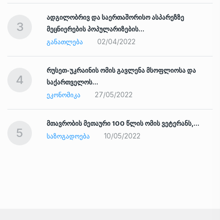
ადგილობრივ და საერთაშორისო ასპარეზზე
3
მეცნიერების პოპულარიზების…
02/04/2022
ᲒᲐᲜᲐᲗᲚᲔᲑᲐ
რუსეთ-უკრაინის ომის გავლენა მსოფლიოსა და
4
საქართველოს…
27/05/2022
ᲔᲙᲝᲜᲝᲛᲘᲙᲐ
ად
მთავრობის მეთაური 100 წლის ომის ვეტერანს,…
5
10/05/2022
ᲡᲐᲖᲝᲒᲐᲓᲝᲔᲑᲐ