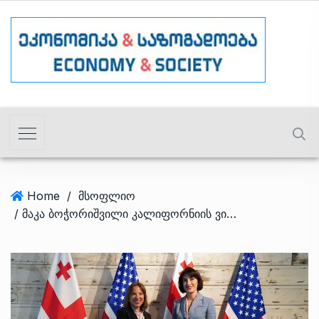
Home
/
მსოფლიო
/ მაკა ბოჭორიშვილი კალიფორნიის ვიცე-გუბერნატორს შეხვდა