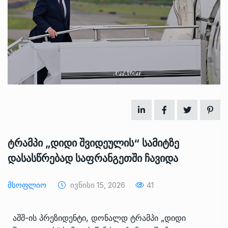
ტრამპი „დიდი შვიდეულის“ სამიტზე
დასასწრებად საფრანგეთში ჩავიდა
Მსოფლიო
Ივნისი 15, 2026
41
აშშ-ის პრეზიდენტი, დონალდ ტრამპი „დიდი