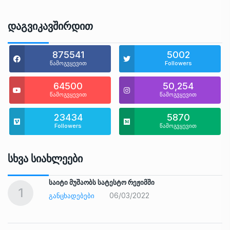
Დაგვიკავშირდით
875541
5002
წამოგვყევით
Followers
64500
50,254
წამოგვყევით
წამოგვყევით
23434
5870
Followers
წამოგვყევით
Სხვა Სიახლეები
საიტი მუშაობს სატესტო რეჟიმში
1
06/03/2022
ᲒᲐᲜᲪᲮᲐᲓᲔᲑᲔᲑᲘ