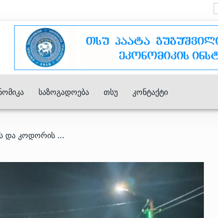
ნომიკა
Საზოგადოება
Თსუ
Კონტაქტი
/ გადაკეტილი გუმისთის და კოდორის ხიდები – რა ხდება აფხაზეთში?