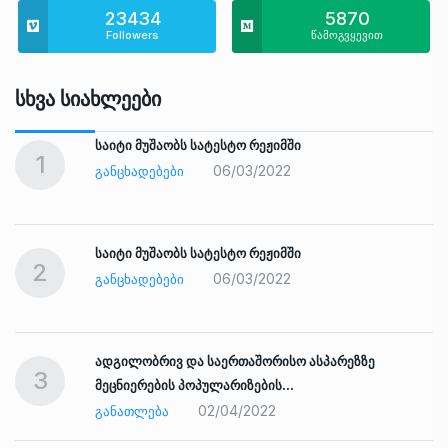
23434
5870
Followers
წამოგვყევით
Სხვა Სიახლეები
საიტი მუშაობს სატესტო რეჟიმში
1
06/03/2022
ᲒᲐᲜᲪᲮᲐᲓᲔᲑᲔᲑᲘ
საიტი მუშაობს სატესტო რეჟიმში
2
06/03/2022
ᲒᲐᲜᲪᲮᲐᲓᲔᲑᲔᲑᲘ
ადგილობრივ და საერთაშორისო ასპარეზზე
3
მეცნიერების პოპულარიზების…
02/04/2022
ᲒᲐᲜᲐᲗᲚᲔᲑᲐ