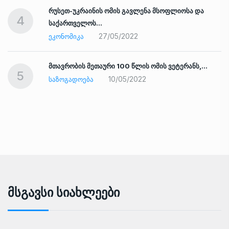
რუსეთ-უკრაინის ომის გავლენა მსოფლიოსა და
4
საქართველოს…
27/05/2022
ᲔᲙᲝᲜᲝᲛᲘᲙᲐ
ად
მთავრობის მეთაური 100 წლის ომის ვეტერანს,…
5
10/05/2022
ᲡᲐᲖᲝᲒᲐᲓᲝᲔᲑᲐ
Მსგავსი Სიახლეები