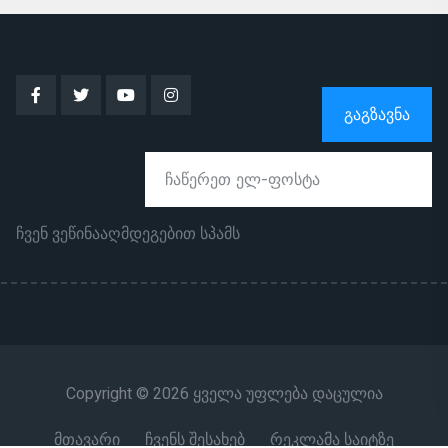
ᲒᲐᲒᲖᲐᲕᲜᲐ
ჩვენ ვეწინააღმდეგებით სპამს
Copyright © 2026 ყველა უფლება დაცულია
მთავარი
ჩვენს შესახებ
რეკლამა საიტზე