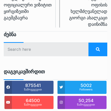
ოფიციალური ვიზიტით
ოფისის
ყირგიზეთში
ხელმძღვანელად
გაემგზავრა
გიორგი ახალკაცი
დაინიშნა
Ძებნა
Დაგვიკავშირდით
875541
5002
წამოგვყევით
Followers
64500
50,254
წამოგვყევით
წამოგვყევით