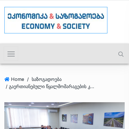
Home
/
საზოგადოება
/ გაერთიანებული წყალმომარაგების კომპანია პროექტების ზედამხედველობის ახალი მოდელის დანერგვას გეგმავს