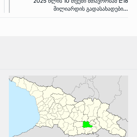
2025 წლის 10 თვეში მთავრობამ ₾18
მილიარდის გადასახადები…