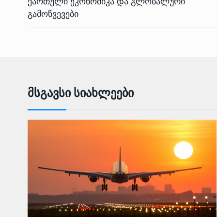
ქართული ეკონომიკა და გლობალური
გამოწვევები
Მსგავსი Სიახლეები