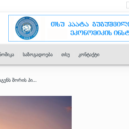
ნომიკა
Საზოგადოება
Თსუ
Კონტაქტი
/ თბილისსა და კოპენჰაგენს შორის პირდაპირი ფრენები იწყება – როგორია ტურიზმის სტატისტიკა დანიიდან?