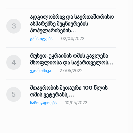
ადგილობრივ და საერთაშორისო
ასპარეზზე მეცნიერების
3
პოპულარიზების…
8
ᲒᲐᲜᲐᲗᲚᲔᲑᲐ
02/04/2022
რუსეთ-უკრაინის ომის გავლენა
4
მსოფლიოსა და საქართველოს…
9
ᲔᲙᲝᲜᲝᲛᲘᲙᲐ
27/05/2022
მთავრობის მეთაური 100 წლის
5
ომის ვეტერანს,…
ᲡᲐᲖᲝᲒᲐᲓᲝᲔᲑᲐ
10/05/2022
ს…
10