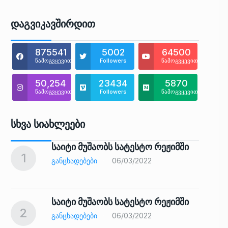
Დაგვიკავშირდით
875541
5002
64500
წამოგვყევით
Followers
წამოგვყევით
50,254
23434
5870
წამოგვყევით
Followers
წამოგვყევით
Სხვა Სიახლეები
საიტი მუშაობს სატესტო რეჟიმში
1
6
ᲒᲐᲜᲪᲮᲐᲓᲔᲑᲔᲑᲘ
06/03/2022
საიტი მუშაობს სატესტო რეჟიმში
2
7
ᲒᲐᲜᲪᲮᲐᲓᲔᲑᲔᲑᲘ
06/03/2022