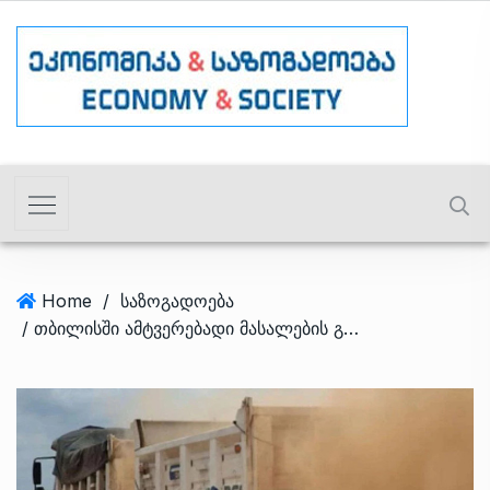
Home
/
საზოგადოება
/ თბილისში ამტვერებადი მასალების გამოყენებაზე ჯარიმების 2 500-დან ₾30 000-მდე გაზრდას კომიტეტმა მხარი დაუჭირა