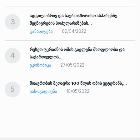
ადგილობრივ და საერთაშორისო ასპარეზზე
3
მეცნიერების პოპულარიზების…
02/04/2022
ᲒᲐᲜᲐᲗᲚᲔᲑᲐ
რუსეთ-უკრაინის ომის გავლენა მსოფლიოსა და
4
საქართველოს…
27/05/2022
ᲔᲙᲝᲜᲝᲛᲘᲙᲐ
ად
მთავრობის მეთაური 100 წლის ომის ვეტერანს,…
5
10/05/2022
ᲡᲐᲖᲝᲒᲐᲓᲝᲔᲑᲐ