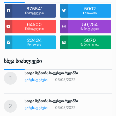
875541
5002
წამოგვყევით
Followers
64500
50,254
წამოგვყევით
წამოგვყევით
23434
5870
Followers
წამოგვყევით
Სხვა Სიახლეები
საიტი მუშაობს სატესტო რეჟიმში
1
06/03/2022
ᲒᲐᲜᲪᲮᲐᲓᲔᲑᲔᲑᲘ
საიტი მუშაობს სატესტო რეჟიმში
2
06/03/2022
ᲒᲐᲜᲪᲮᲐᲓᲔᲑᲔᲑᲘ