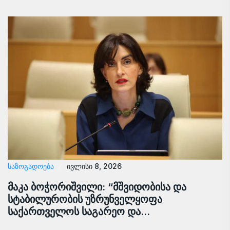
ᲡᲐᲖᲝᲒᲐᲓᲝᲔᲑᲐ
ივლისი 8, 2026
მაკა ბოჭორიშვილი: “მშვიდობისა და
სტაბილურობის უზრუნველყოფა
საქართველოს საგარეო და…