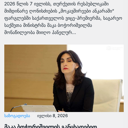
2026 წლის 7 ივლისს, თურქეთის რესპუბლიკაში
მიმდინარე ღონისძიების „მოკავშირეები ანკარაში“
ფარგლებში საქართველოს ვიცე-პრემიერმა, საგარეო
საქმეთა მინისტრმა მაკა ბოჭორიშვილმა
მონაწილეობა მიიღო პანელურ…
ᲡᲐᲖᲝᲒᲐᲓᲝᲔᲑᲐ
ივლისი 8, 2026
მაკა ბოჭორიშვილის განცხადებით,