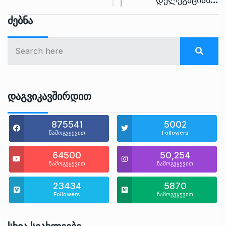
Ძებნა
Დაგვიკავშირდით
875541
5002
წამოგვყევით
Followers
64500
50,254
წამოგვყევით
წამოგვყევით
23434
5870
Followers
წამოგვყევით