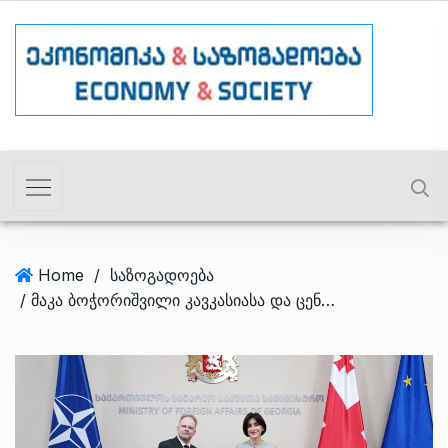
Home
/
საზოგადოება
/ მაკა ბოჭორიშვილი კავკასიასა და ცენტრალურ აზიაში ნატო-ს გენმდივნის სპეციალურ წარმომადგენელს შეხვდა