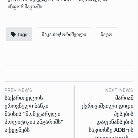
ინფორმაციაში.
Tags
მაკა ბოჭორიშვილი
ნატო
PREV NEWS
NEXT NEWS
საქართველოს
მარიამ
ეროვნული ბანკი
ქვრივიშვილი დიდი
მაისის “მონეტარული
ჰესების
პოლიტიკის ანგარიშს”
დაფინანსების
აქვეყნებს
საკითხზე ADB-ის
დელეგაციას…