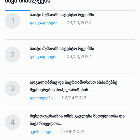
Სხვა Სიახლეები
საიტი მუშაობს სატესტო რეჟიმში
1
06/03/2022
ᲒᲐᲜᲪᲮᲐᲓᲔᲑᲔᲑᲘ
საიტი მუშაობს სატესტო რეჟიმში
2
06/03/2022
ᲒᲐᲜᲪᲮᲐᲓᲔᲑᲔᲑᲘ
ადგილობრივ და საერთაშორისო ასპარეზზე
3
მეცნიერების პოპულარიზების…
02/04/2022
ᲒᲐᲜᲐᲗᲚᲔᲑᲐ
რუსეთ-უკრაინის ომის გავლენა მსოფლიოსა და
4
საქართველოს…
27/05/2022
ᲔᲙᲝᲜᲝᲛᲘᲙᲐ