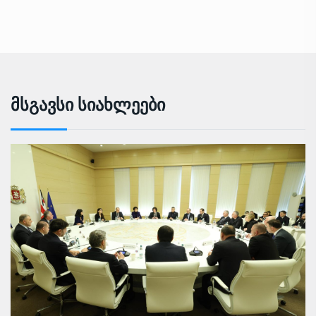
Მსგავსი Სიახლეები