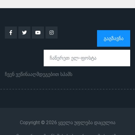
ᲒᲐᲒᲖᲐᲕᲜᲐ
ჩვენ ვეწინააღმდეგებით სპამს
Copyright © 2026 ყველა უფლება დაცულია