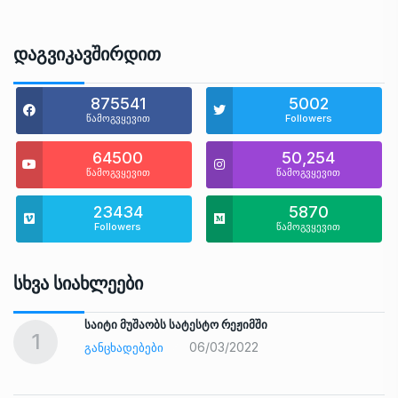
Დაგვიკავშირდით
875541
5002
წამოგვყევით
Followers
64500
50,254
წამოგვყევით
წამოგვყევით
23434
5870
Followers
წამოგვყევით
Სხვა Სიახლეები
საიტი მუშაობს სატესტო რეჟიმში
1
06/03/2022
ᲒᲐᲜᲪᲮᲐᲓᲔᲑᲔᲑᲘ