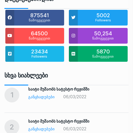
875541
5002
წამოგვყევით
Followers
64500
50,254
წამოგვყევით
წამოგვყევით
23434
5870
Followers
წამოგვყევით
Სხვა Სიახლეები
საიტი მუშაობს სატესტო რეჟიმში
1
06/03/2022
ᲒᲐᲜᲪᲮᲐᲓᲔᲑᲔᲑᲘ
საიტი მუშაობს სატესტო რეჟიმში
2
06/03/2022
ᲒᲐᲜᲪᲮᲐᲓᲔᲑᲔᲑᲘ