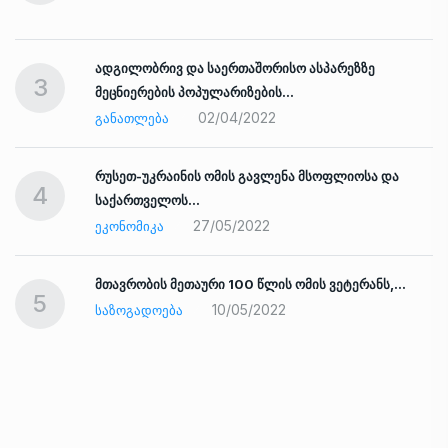
ადგილობრივ და საერთაშორისო ასპარეზზე
3
მეცნიერების პოპულარიზების…
02/04/2022
ᲒᲐᲜᲐᲗᲚᲔᲑᲐ
რუსეთ-უკრაინის ომის გავლენა მსოფლიოსა და
4
საქართველოს…
27/05/2022
ᲔᲙᲝᲜᲝᲛᲘᲙᲐ
ად
მთავრობის მეთაური 100 წლის ომის ვეტერანს,…
5
10/05/2022
ᲡᲐᲖᲝᲒᲐᲓᲝᲔᲑᲐ