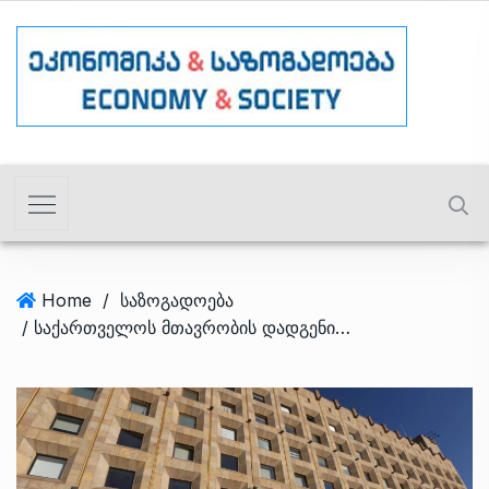
Home
/
საზოგადოება
/ საქართველოს მთავრობის დადგენილებით, 29 აგვისტო უქმე დღედ გამოცხადდა