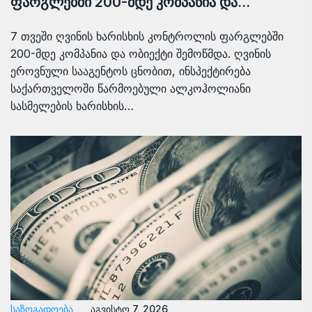
ფარგლებში 200-მდე კომპანია და…
7 თვეში ღვინის ხარისხის კონტროლის ფარგლებში
200-მდე კომპანია და ობიექტი შემოწმდა. ღვინის
ეროვნული სააგენტოს ცნობით, ინსპექტირება
საქართველოში წარმოებული ალკოჰოლიანი
სასმელების ხარისხის…
ᲡᲐᲖᲝᲒᲐᲓᲝᲔᲑᲐ
აგვისტო 7, 2026