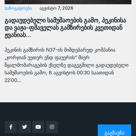
ᲡᲐᲖᲝᲒᲐᲓᲝᲔᲑᲐ
აგვისტო 7, 2026
გადაუდებელი სამუშაოების გამო, პეკინისა
და ვაჟა-ფშაველას გამზირების კვეთიდან
ჟვანიას…
პეკინის გამზირის N37-ის მიმდებარედ კომპანია
„ჯორჯიან უეთერ ენდ ფაუერის“ მიერ
წყალმომარაგების ქსელზე დაგეგმილი გადაუდებელი
სამუშაოების გამო, 8 აგვისტოს 00:30 საათიდან
22:00…
ᲒᲐᲒᲖᲐᲕᲜᲐ