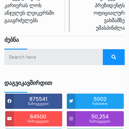
კარიერას ლოს
პრეზიდენტს
ანჯელეს ლეიკერსში
ოფიციალურ
გააგრძელებს
ვახშამზე
უმასპინძლა
Ძებნა
Დაგვიკავშირდით
875541
5002
წამოგვყევით
Followers
64500
50,254
წამოგვყევით
წამოგვყევით