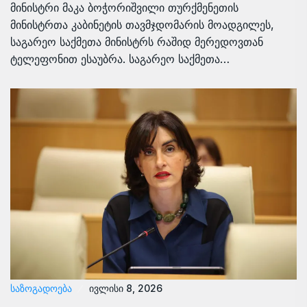
მინისტრი მაკა ბოჭორიშვილი თურქმენეთის
მინისტრთა კაბინეტის თავმჯდომარის მოადგილეს,
საგარეო საქმეთა მინისტრს რაშიდ მერედოვთან
ტელეფონით ესაუბრა. საგარეო საქმეთა…
ᲡᲐᲖᲝᲒᲐᲓᲝᲔᲑᲐ
ივლისი 8, 2026