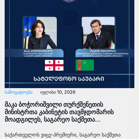
ᲡᲐᲖᲝᲒᲐᲓᲝᲔᲑᲐ
ივლისი 10, 2026
მაკა ბოჭორიშვილი თურქმენეთის
მინისტრთა კაბინეტის თავმჯდომარის
მოადგილეს, საგარეო საქმეთა…
საქართველოს ვიცე-პრემიერი, საგარეო საქმეთა