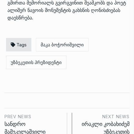
გმირთა მემორიალს გვირგვინით შეამკობს და პოეტ
ალიშერ ნავოის მონუმენტის გახსნის ღონისძიებას
დაესწრება.
Tags
მაკა ბოჭორიშვილი
უზბეკეთის პრეზიდენტი
PREV NEWS
NEXT NEWS
სანდრო
ირაკლი კობახიძემ
მამუკელაშვილი
უზბეკეთის