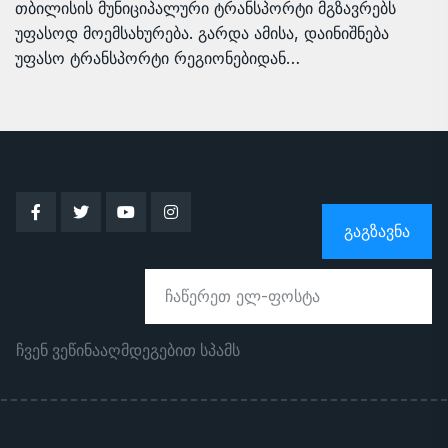
თბილისის მუნიციპალური ტრანსპორტი მგზავრებს
უფასოდ მოემსახურება. გარდა ამისა, დაინიშნება
უფასო ტრანსპორტი რეგიონებიდან…
ᲒᲐᲒᲖᲐᲕᲜᲐ
ჩვენ ვეწინააღმდეგებით სპამს