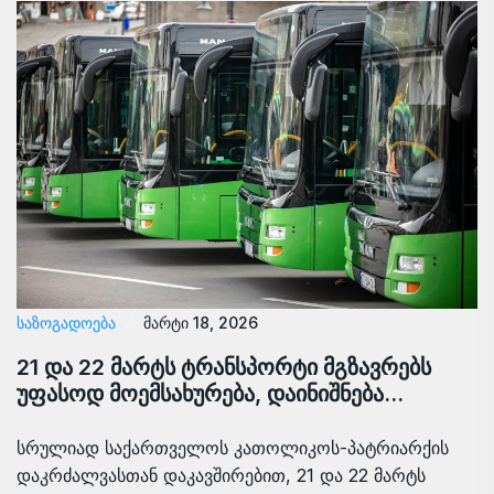
ᲡᲐᲖᲝᲒᲐᲓᲝᲔᲑᲐ
მარტი 18, 2026
21 და 22 მარტს ტრანსპორტი მგზავრებს
უფასოდ მოემსახურება, დაინიშნება…
სრულიად საქართველოს კათოლიკოს-პატრიარქის
დაკრძალვასთან დაკავშირებით, 21 და 22 მარტს