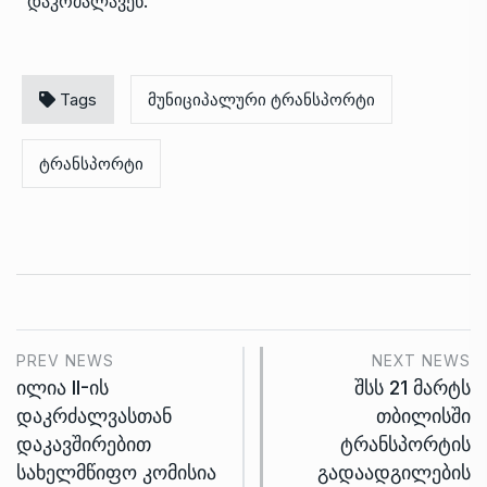
დაკრძალავენ.
Tags
მუნიციპალური ტრანსპორტი
ტრანსპორტი
PREV NEWS
NEXT NEWS
ილია II-ის
შსს 21 მარტს
დაკრძალვასთან
თბილისში
დაკავშირებით
ტრანსპორტის
სახელმწიფო კომისია
გადაადგილების