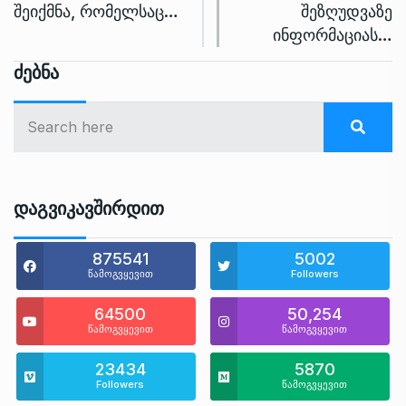
შეიქმნა, რომელსაც…
შეზღუდვაზე
ინფორმაციას…
Ძებნა
Დაგვიკავშირდით
875541
5002
წამოგვყევით
Followers
64500
50,254
წამოგვყევით
წამოგვყევით
23434
5870
Followers
წამოგვყევით