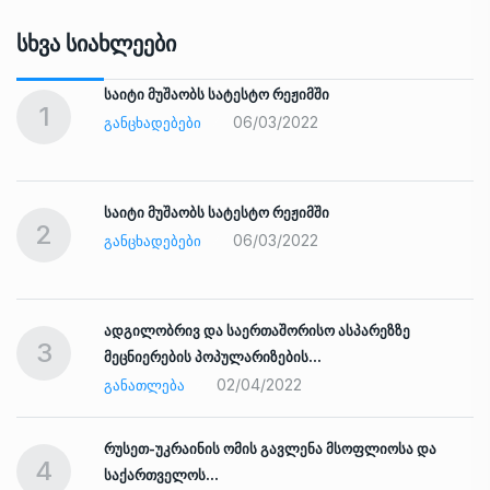
Სხვა Სიახლეები
საიტი მუშაობს სატესტო რეჟიმში
1
06/03/2022
ᲒᲐᲜᲪᲮᲐᲓᲔᲑᲔᲑᲘ
საიტი მუშაობს სატესტო რეჟიმში
2
06/03/2022
ᲒᲐᲜᲪᲮᲐᲓᲔᲑᲔᲑᲘ
ადგილობრივ და საერთაშორისო ასპარეზზე
3
მეცნიერების პოპულარიზების…
02/04/2022
ᲒᲐᲜᲐᲗᲚᲔᲑᲐ
რუსეთ-უკრაინის ომის გავლენა მსოფლიოსა და
4
საქართველოს…