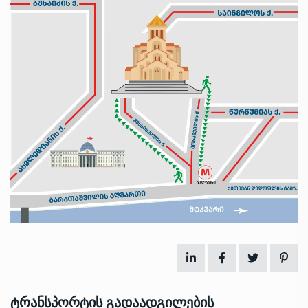
ტრანსპორტის გადაადგილების