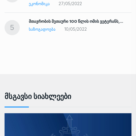
27/05/2022
ᲔᲙᲝᲜᲝᲛᲘᲙᲐ
ად
მთავრობის მეთაური 100 წლის ომის ვეტერანს,…
5
10/05/2022
ᲡᲐᲖᲝᲒᲐᲓᲝᲔᲑᲐ
Მსგავსი Სიახლეები