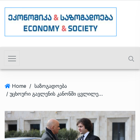
Home
/
საზოგადოება
/ უცხოური გავლენის კანონში ცვლილებების იდენტიფიცირებისთვის სამუშაო ჯგუფი შეიქმნება – ალან ბერსე