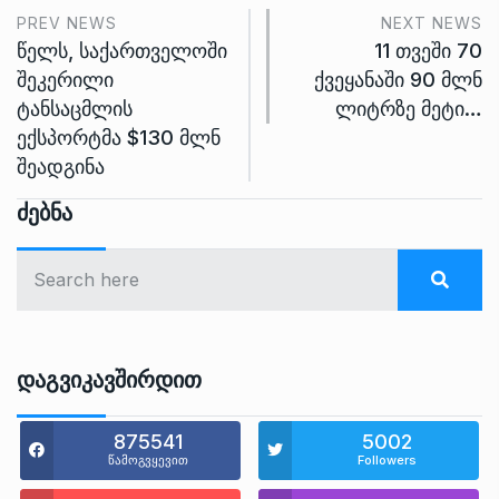
PREV NEWS
NEXT NEWS
წელს, საქართველოში
11 თვეში 70
შეკერილი
ქვეყანაში 90 მლნ
ტანსაცმლის
ლიტრზე მეტი…
ექსპორტმა $130 მლნ
შეადგინა
Ძებნა
Დაგვიკავშირდით
875541
5002
წამოგვყევით
Followers