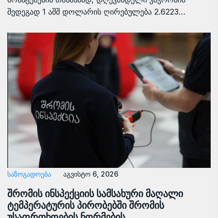
შედეგად 1 აშშ დოლარის ღირებულება 2.6223…
ᲡᲐᲖᲝᲒᲐᲓᲝᲔᲑᲐ
აგვისტო 6, 2026
შრომის ინსპექციის სამსახური მაღალი
ტემპერატურის პირობებში შრომის
უსაფრთხოების ნორმების…