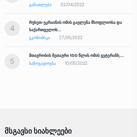
02/04/2022
ᲒᲐᲜᲐᲗᲚᲔᲑᲐ
რუსეთ-უკრაინის ომის გავლენა მსოფლიოსა და
4
საქართველოს…
27/05/2022
ᲔᲙᲝᲜᲝᲛᲘᲙᲐ
ად
მთავრობის მეთაური 100 წლის ომის ვეტერანს,…
5
10/05/2022
ᲡᲐᲖᲝᲒᲐᲓᲝᲔᲑᲐ
Მსგავსი Სიახლეები