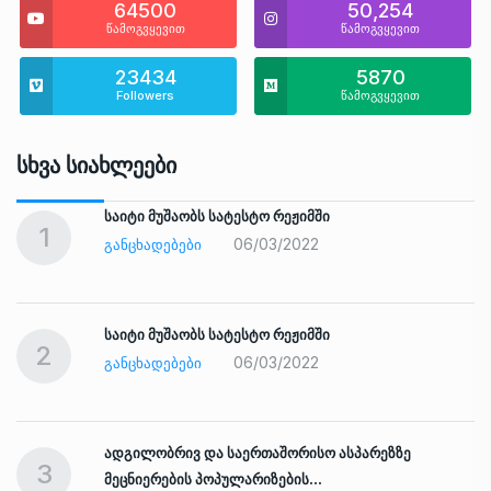
64500
50,254
წამოგვყევით
წამოგვყევით
23434
5870
Followers
წამოგვყევით
Სხვა Სიახლეები
საიტი მუშაობს სატესტო რეჟიმში
1
06/03/2022
ᲒᲐᲜᲪᲮᲐᲓᲔᲑᲔᲑᲘ
საიტი მუშაობს სატესტო რეჟიმში
2
06/03/2022
ᲒᲐᲜᲪᲮᲐᲓᲔᲑᲔᲑᲘ
ადგილობრივ და საერთაშორისო ასპარეზზე
3
მეცნიერების პოპულარიზების…