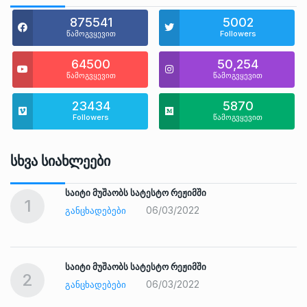
875541
5002
წამოგვყევით
Followers
64500
50,254
წამოგვყევით
წამოგვყევით
23434
5870
Followers
წამოგვყევით
Სხვა Სიახლეები
საიტი მუშაობს სატესტო რეჟიმში
1
06/03/2022
ᲒᲐᲜᲪᲮᲐᲓᲔᲑᲔᲑᲘ
საიტი მუშაობს სატესტო რეჟიმში
2
06/03/2022
ᲒᲐᲜᲪᲮᲐᲓᲔᲑᲔᲑᲘ