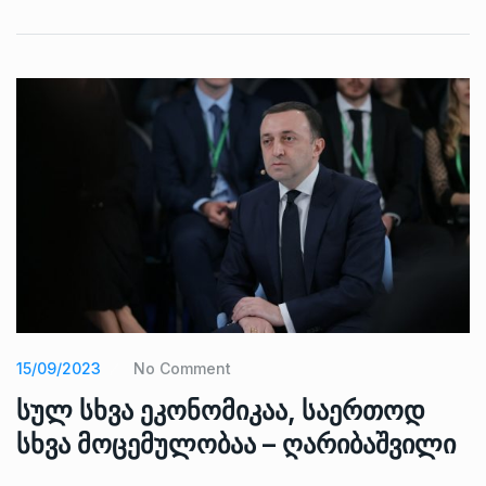
15/09/2023
No Comment
სულ სხვა ეკონომიკაა, საერთოდ
სხვა მოცემულობაა – ღარიბაშვილი