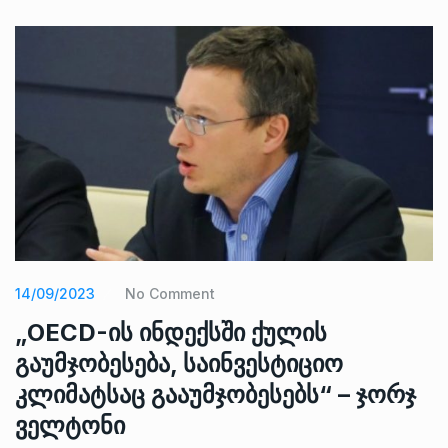
14/09/2023
No Comment
„OECD-ის ინდექსში ქულის
გაუმჯობესება, საინვესტიციო
კლიმატსაც გააუმჯობესებს“ – ჯორჯ
ველტონი