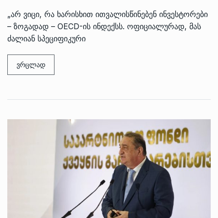
„არ ვიცი, რა ხარისხით ითვალისწინებენ ინვესტორები
– ზოგადად – OECD-ის ინდექსს. ოფიციალურად, მას
ძალიან სპეციფიკური
ვრცლად