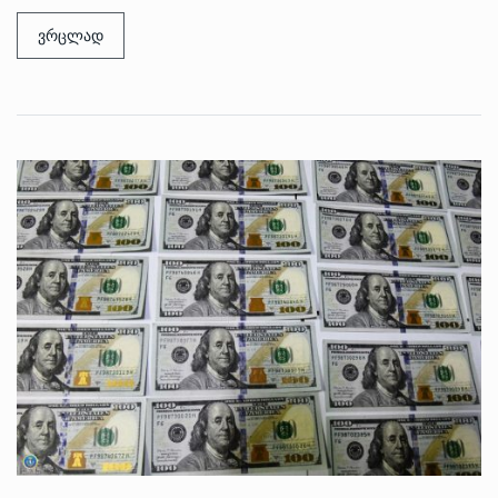
ვრცლად