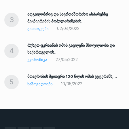
ადგილობრივ და საერთაშორისო ასპარეზზე
3
მეცნიერების პოპულარიზების…
02/04/2022
ᲒᲐᲜᲐᲗᲚᲔᲑᲐ
რუსეთ-უკრაინის ომის გავლენა მსოფლიოსა და
4
საქართველოს…
27/05/2022
ᲔᲙᲝᲜᲝᲛᲘᲙᲐ
ად
მთავრობის მეთაური 100 წლის ომის ვეტერანს,…
5
10/05/2022
ᲡᲐᲖᲝᲒᲐᲓᲝᲔᲑᲐ