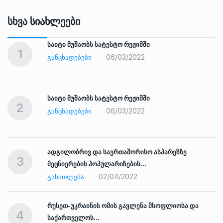
Სხვა Სიახლეები
საიტი მუშაობს სატესტო რეჟიმში
1
06/03/2022
ᲒᲐᲜᲪᲮᲐᲓᲔᲑᲔᲑᲘ
საიტი მუშაობს სატესტო რეჟიმში
2
06/03/2022
ᲒᲐᲜᲪᲮᲐᲓᲔᲑᲔᲑᲘ
ადგილობრივ და საერთაშორისო ასპარეზზე
3
მეცნიერების პოპულარიზების…
02/04/2022
ᲒᲐᲜᲐᲗᲚᲔᲑᲐ
რუსეთ-უკრაინის ომის გავლენა მსოფლიოსა და
4
საქართველოს…