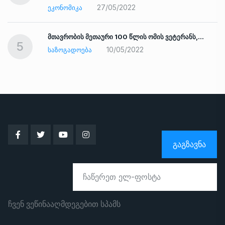
27/05/2022
ᲔᲙᲝᲜᲝᲛᲘᲙᲐ
ად
მთავრობის მეთაური 100 წლის ომის ვეტერანს,…
5
10/05/2022
ᲡᲐᲖᲝᲒᲐᲓᲝᲔᲑᲐ
ᲒᲐᲒᲖᲐᲕᲜᲐ
ჩვენ ვეწინააღმდეგებით სპამს