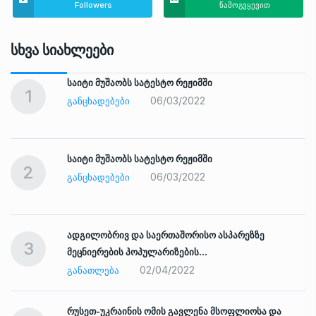
Followers
წამოგვყევით
Სხვა Სიახლეები
საიტი მუშაობს სატესტო რეჟიმში
1
06/03/2022
ᲒᲐᲜᲪᲮᲐᲓᲔᲑᲔᲑᲘ
საიტი მუშაობს სატესტო რეჟიმში
2
06/03/2022
ᲒᲐᲜᲪᲮᲐᲓᲔᲑᲔᲑᲘ
ადგილობრივ და საერთაშორისო ასპარეზზე
3
მეცნიერების პოპულარიზების…
02/04/2022
ᲒᲐᲜᲐᲗᲚᲔᲑᲐ
რუსეთ-უკრაინის ომის გავლენა მსოფლიოსა და